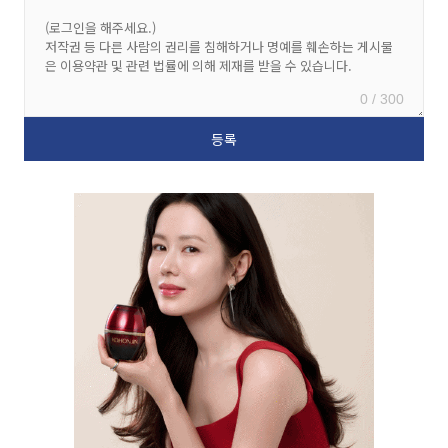
0 / 300