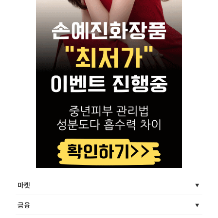
마켓
금융