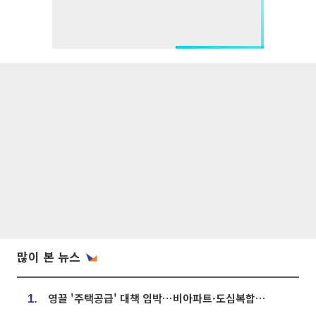
많이 본 뉴스
영끌 '주택공급' 대책 임박⋯비아파트·도심복합까지 총동원
1.