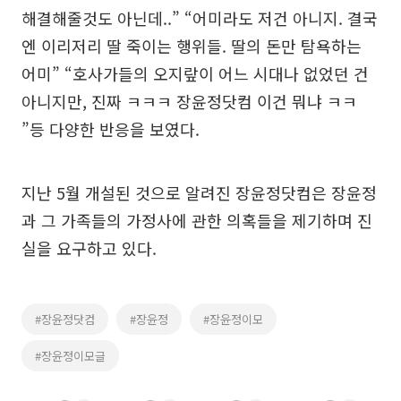
해결해줄것도 아닌데..” “어미라도 저건 아니지. 결국
엔 이리저리 딸 죽이는 행위들. 딸의 돈만 탐욕하는
어미” “호사가들의 오지랖이 어느 시대나 없었던 건
아니지만, 진짜 ㅋㅋㅋ 장윤정닷컴 이건 뭐냐 ㅋㅋ
”등 다양한 반응을 보였다.
지난 5월 개설된 것으로 알려진 장윤정닷컴은 장윤정
과 그 가족들의 가정사에 관한 의혹들을 제기하며 진
실을 요구하고 있다.
#장윤정닷컴
#장윤정
#장윤정이모
#장윤정이모글