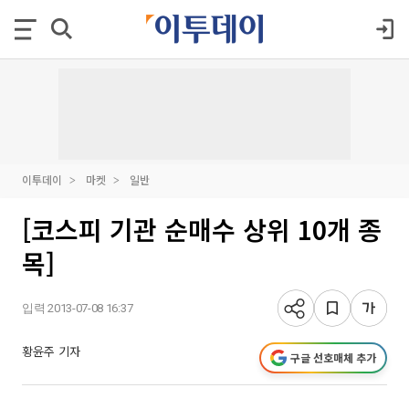
이투데이
마켓
일반
[코스피 기관 순매수 상위 10개 종
목]
입력 2013-07-08 16:37
황윤주 기자
구글 선호매체 추가