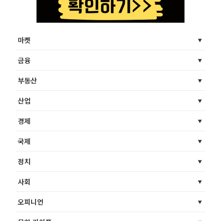
마켓
금융
부동산
산업
경제
국제
정치
사회
오피니언