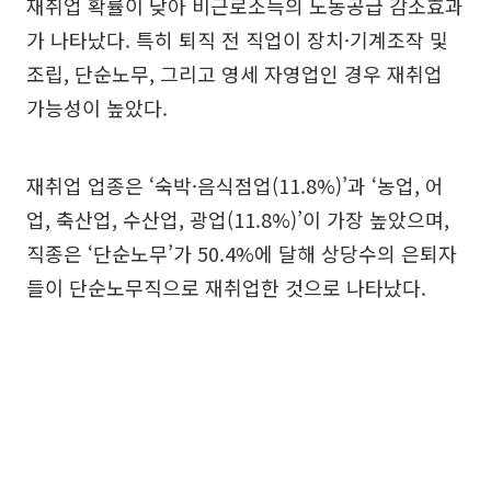
재취업 확률이 낮아 비근로소득의 노동공급 감소효과
가 나타났다. 특히 퇴직 전 직업이 장치·기계조작 및
조립, 단순노무, 그리고 영세 자영업인 경우 재취업
가능성이 높았다.
재취업 업종은 ‘숙박·음식점업(11.8%)’과 ‘농업, 어
업, 축산업, 수산업, 광업(11.8%)’이 가장 높았으며,
직종은 ‘단순노무’가 50.4%에 달해 상당수의 은퇴자
들이 단순노무직으로 재취업한 것으로 나타났다.