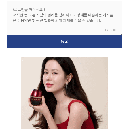
0 / 300