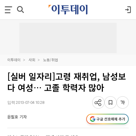
이투데이
사회
노동/취업
[실버 일자리]고령 재취업, 남성보
다 여성… 고졸 학력자 많아
입력 2013-07-04 10:28
윤필호 기자
구글 선호매체 추가