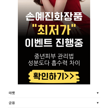
마켓
금융