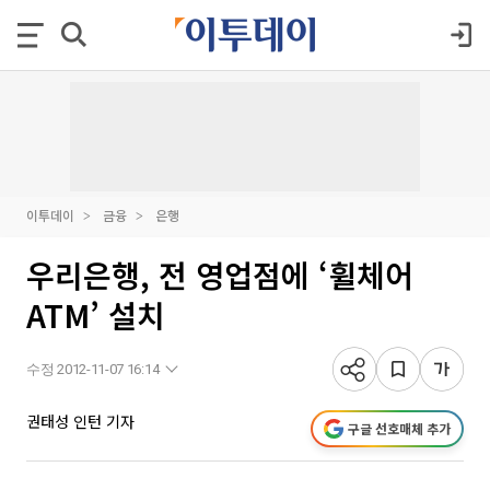
이투데이
금융
은행
우리은행, 전 영업점에 ‘휠체어
ATM’ 설치
수정 2012-11-07 16:14
권태성 인턴 기자
구글 선호매체 추가