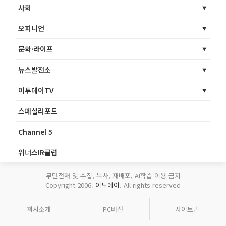
사회
오피니언
문화·라이프
뉴스발전소
이투데이TV
스페셜리포트
Channel 5
위너스IR클럽
무단전재 및 수집, 복사, 재배포, AI학습 이용 금지
Copyright 2006.
이투데이
. All rights reserved
회사소개
PC버전
사이트맵