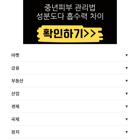
마켓
금융
부동산
산업
경제
국제
정치