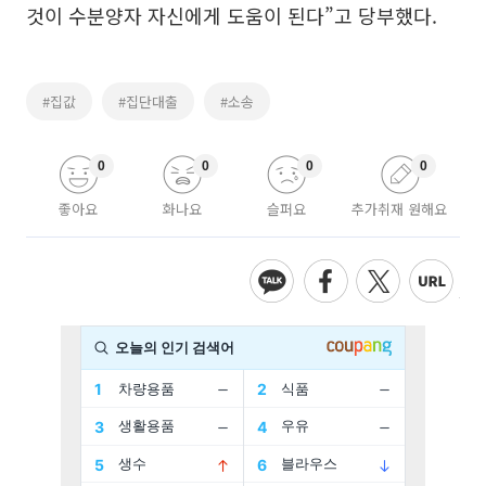
것이 수분양자 자신에게 도움이 된다”고 당부했다.
#집값
#집단대출
#소송
0
0
0
0
좋아요
화나요
슬퍼요
추가취재 원해요