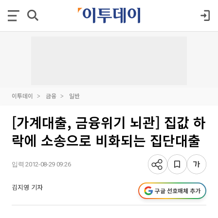
이투데이
금융
일반
[가계대출, 금융위기 뇌관] 집값 하
락에 소송으로 비화되는 집단대출
입력 2012-08-29 09:26
김지영 기자
구글 선호매체 추가