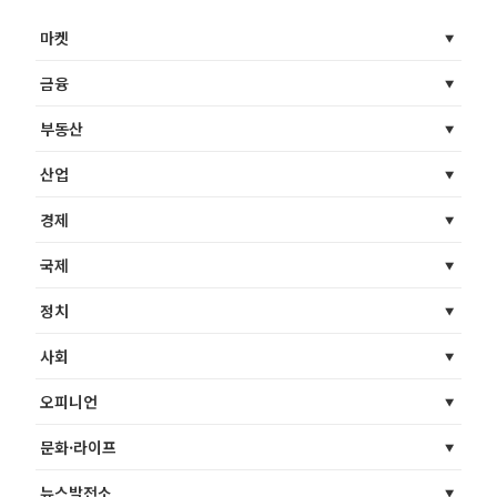
마켓
금융
부동산
산업
경제
국제
정치
사회
오피니언
문화·라이프
뉴스발전소