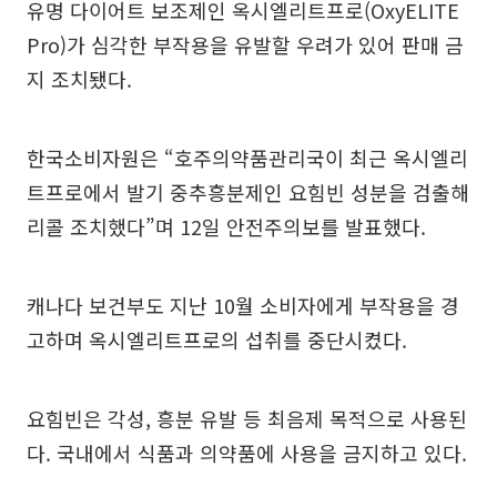
유명 다이어트 보조제인 옥시엘리트프로(OxyELITE
Pro)가 심각한 부작용을 유발할 우려가 있어 판매 금
지 조치됐다.
한국소비자원은 “호주의약품관리국이 최근 옥시엘리
트프로에서 발기 중추흥분제인 요힘빈 성분을 검출해
리콜 조치했다”며 12일 안전주의보를 발표했다.
캐나다 보건부도 지난 10월 소비자에게 부작용을 경
고하며 옥시엘리트프로의 섭취를 중단시켰다.
요힘빈은 각성, 흥분 유발 등 최음제 목적으로 사용된
다. 국내에서 식품과 의약품에 사용을 금지하고 있다.