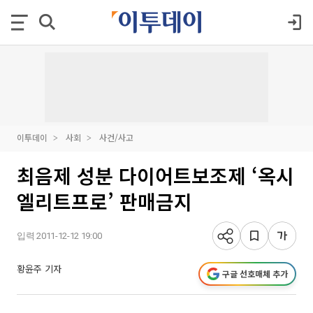
이투데이
사회
사건/사고
최음제 성분 다이어트보조제 ‘옥시
엘리트프로’ 판매금지
입력 2011-12-12 19:00
황윤주 기자
구글 선호매체 추가