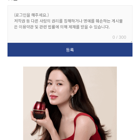
0 / 300