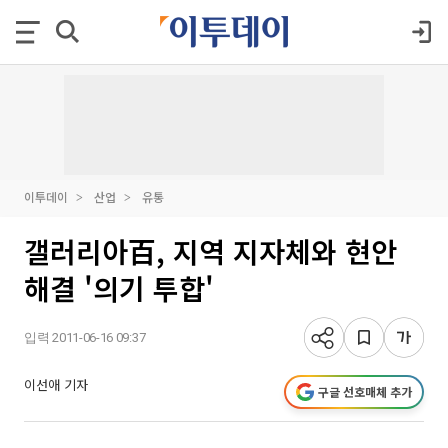
이투데이
산업
유통
갤러리아百, 지역 지자체와 현안
해결 '의기 투합'
입력 2011-06-16 09:37
이선애 기자
구글 선호매체 추가