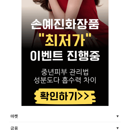
마켓
금융