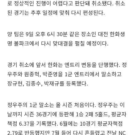
로 정상적인 진행이 어렵다고 판단돼 취소됐다. 취소
된 경기는 추후 일정에 맞춰 다시 편성된다.
양 팀은 9일 오후 6시 30분 같은 장소인 대전 한화생
명 볼파크에서 다시 맞대결을 펼칠 예정이다.
경기 취소에 앞서 한화는 엔트리 변동을 단행했다. 정
우주와 원종혁, 박준영을 1군 엔트리에서 말소하고
장규현, 김종수, 박재규를 등록했다.
정우주의 1군 말소는 올 시즌 처음이다. 정우주는 이
날까지 시즌 36경기에 등판해 1승 2패 5홀드, 평균자
책점 6.37을 기록했다. 6월에는 10경기 평균자책점
2.79로 반등했지만 7월 들어 다시 흔들렸고 전날 NC