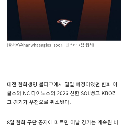
(출처='@hanwhaeagles_soori' 인스타그램 캡처)
대전 한화생명 볼파크에서 열릴 예정이었던 한화 이
글스와 NC 다이노스의 2026 신한 SOL뱅크 KBO리
그 경기가 우천으로 취소됐다.
8일 한화 구단 공지에 따르면 이날 경기는 계속된 비