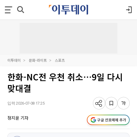
이투데이
문화·라이프
스포츠
한화-NC전 우천 취소⋯9일 다시
맞대결
입력 2026-07-08 17:25
정지윤 기자
구글 선호매체 추가