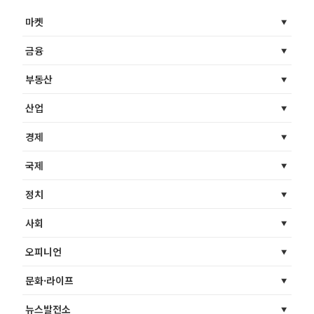
마켓
금융
부동산
산업
경제
국제
정치
사회
오피니언
문화·라이프
뉴스발전소