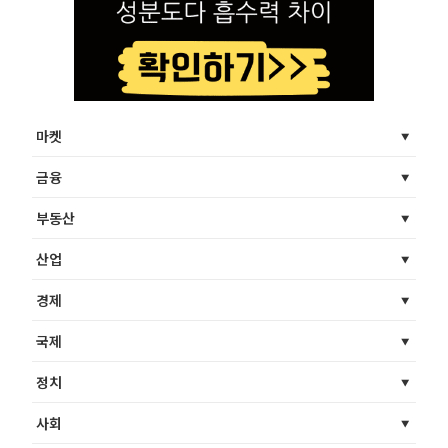
마켓
금융
부동산
산업
경제
국제
정치
사회