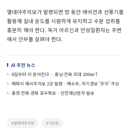
열대야주의보가 발령되면 밤 동안 에어컨과 선풍기를
활용해 실내 온도를 시원하게 유지하고 수분 섭취를
충분히 해야 한다. 독거 어르신과 만성질환자는 주변
에서 안부를 살펴야 한다.
AI 추천 뉴스
8일부터 비 쏟아진다… 충남·전북 최대 200㎜↑
해파리 예비주의보 2곳 발령…해수부, 위기경보 '주의' 격상
충청·전북·경북 호우특보…안전재난문자 발송
#열대야주의보
#기상청