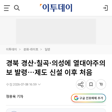
이투데이
문화·라이프
일반
경북 경산·칠곡·의성에 열대야주의
보 발령⋯제도 신설 이후 처음
수정 2026-07-08 16:59
정용욱 기자
구글 선호매체 추가