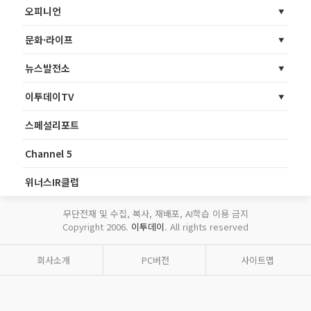
오피니언
문화·라이프
뉴스발전소
이투데이TV
스페셜리포트
Channel 5
위너스IR클럽
무단전재 및 수집, 복사, 재배포, AI학습 이용 금지
Copyright 2006.
이투데이
. All rights reserved
회사소개
PC버전
사이트맵