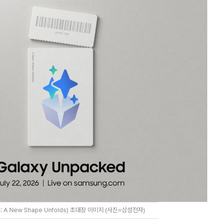
6: A New Shape Unfolds) 초대장 이미지 (사진=삼성전자)