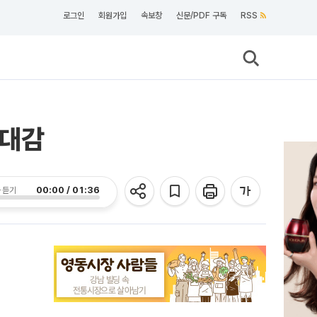
로그인
회원가입
속보창
신문/PDF 구독
RSS
기대감
00:00 / 01:36
 듣기