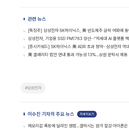
관련 뉴스
[특징주] 삼성전자·SK하이닉스, 美 반도체주 급락 여파에 동
삼성전자, 기업용 SSD PM1763 양산⋯"차세대 AI 플랫폼 
[증시키워드] SK하이닉스 美 ADR 초과 청약⋯삼성전자 역
美 클래리티 법안 연내 통과 가능성 13%…상원 문턱서 제동
#삼성전자
이수진 기자의 주요 뉴스
자세히보기
메모리값 폭등에 달라진 셈법…갤럭시는 원가 절감·아이폰은