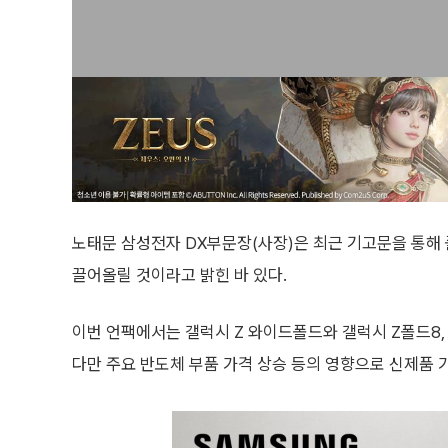
노태문 삼성전자 DX부문장(사장)은 최근 기고문을 통해 
끌어올릴 것이라고 밝힌 바 있다.
이번 언팩에서는 갤럭시 Z 와이드폴드와 갤럭시 Z폴드8,
다만 주요 반도체 부품 가격 상승 등의 영향으로 신제품 