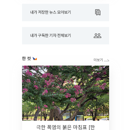
내가 저장한 뉴스 모아보기
내가 구독한 기자 전체보기
한 컷
극한 폭염의 붉은 마침표 [한