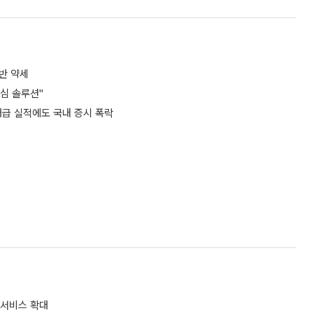
반 약세
핵심 솔루션"
대급 실적에도 국내 증시 폭락
 서비스 확대