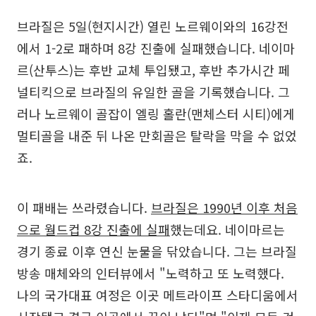
브라질은 5일(현지시간) 열린 노르웨이와의 16강전
에서 1-2로 패하며 8강 진출에 실패했습니다. 네이마
르(산투스)는 후반 교체 투입됐고, 후반 추가시간 페
널티킥으로 브라질의 유일한 골을 기록했습니다. 그
러나 노르웨이 골잡이 엘링 홀란(맨체스터 시티)에게
멀티골을 내준 뒤 나온 만회골은 탈락을 막을 수 없었
죠.
이 패배는 쓰라렸습니다.
브라질은 1990년 이후 처음
으로 월드컵 8강 진출에 실패
했는데요. 네이마르는
경기 종료 이후 연신 눈물을 닦았습니다. 그는 브라질
방송 매체와의 인터뷰에서 "노력하고 또 노력했다.
나의 국가대표 여정은 이곳 메트라이프 스타디움에서