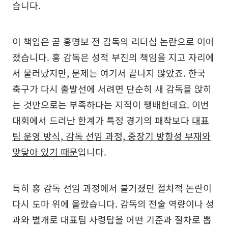
습니다.
이 책임은 곧 홍명보 전 감독의 리더십 논란으로 이어
졌습니다. 홍 감독은 성적 부진의 책임을 지고 자리에
서 물러났지만, 문제는 여기서 끝나지 않았죠. 한국
축구가 다시 출발선에 서려면 단순히 새 감독을 앉히
는 것만으로는 부족하다는 지적이 팽배한데요. 이번
대회에서 드러난 한계가 특정 경기의 패착보다
대표
팀 운영 방식, 감독 선임 과정, 중장기 방향성 부재와
맞닿아 있기 때문
입니다.
특히 홍 감독 선임 과정에서 불거졌던 절차적 논란이
다시 도마 위에 올랐습니다. 감독의 전술 역량이나 성
과와 별개로 대표팀 사령탑을 어떤 기준과 절차로 뽑