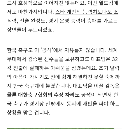
드시 호성적으로 이어지진 않는데요. 이번 월드컵에
서도 마찬가지입니다.
스타 개인의 능력치보다도 조
직력, 전술 완성도, 경기 운영 능력이 승패를 가르는
장면들
이 두드러졌죠.
한국 축구도 이 '공식'에서 자유롭지 않습니다. 세계
무대에서 검증된 선수들을 보유하고도 대표팀은 32
강 진출에 실패하는 아쉬움을 삼켰는데요. 조기 탈락
의 아픔이 가시기도 전에 쉽게 해결하진 못할 숙제까
지 한국 축구계에 놓였습니다. 대표팀을 이끌
감독은
물론 대한축구협회의 수장 자리도 공석
이 되면서 한
국 축구가 경기장 안팎에서 동시에 새판을 짜야 하는
상황을 맞은 겁니다.