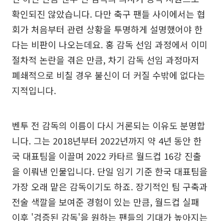
확인되진 않았습니다. 다만 축구 팬들 사이에서는 협
회가 처음부터 관련 상황을 투명하게 설명했어야 한
다는 비판이 나오는데요. 홍 감독 선임 과정에서 이미
절차적 논란을 겪은 만큼, 차기 감독 선임 과정마저
폐쇄적으로 비칠 경우 불신이 더 커질 수밖에 없다는
지적입니다.
벤투 전 감독의 이름이 다시 거론되는 이유도 분명합
니다. 그는 2018년부터 2022년까지 약 4년 동안 한
국 대표팀을 이끌며 2022 카타르 월드컵 16강 진출
을 이뤄낸 인물입니다. 단일 임기 기준 한국 대표팀을
가장 오래 맡은 감독이기도 하죠. 장기적인 팀 구축과
전술 색깔을 보여준 경험이 있는 만큼, 월드컵 실패
이후 '검증된 감독'을 원하는 팬들의 기대가 높아지는