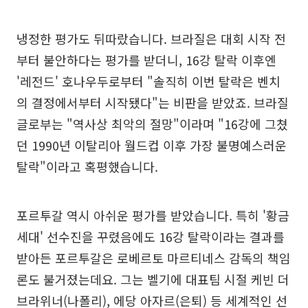
냉정한 평가도 뒤따랐습니다. 브라질은 대회 시작 전
부터 불안하다는 평가를 받더니, 16강 탈락 이후엔
'레전드' 호나우두로부터 "솔직히 이번 탈락은 벤치
의 결정에서부터 시작됐다"는 비판을 받았죠. 브라질
글로부는 "역사상 최악의 절망"이라며 "16강에 그쳤
던 1990년 이탈리아 월드컵 이후 가장 불명예스러운
탈락"이라고 혹평했습니다.
포르투갈 역시 아쉬운 평가를 받았습니다. 특히 '황금
세대' 선수진을 꾸렸음에도 16강 탈락이라는 결과를
받아든 포르투갈은 로베르토 마르티네스 감독의 책임
론도 불거졌는데요. 그는 벨기에 대표팀 시절 케빈 더
브라위너(나폴리), 에당 아자르(은퇴) 등 세계적인 선