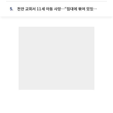
천안 교회서 11세 아동 사망…“침대에 묶여 있었다” 진술 확보
5.