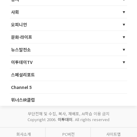
사회
오피니언
문화·라이프
뉴스발전소
이투데이TV
스페셜리포트
Channel 5
위너스IR클럽
무단전재 및 수집, 복사, 재배포, AI학습 이용 금지
Copyright 2006.
이투데이
. All rights reserved
회사소개
PC버전
사이트맵