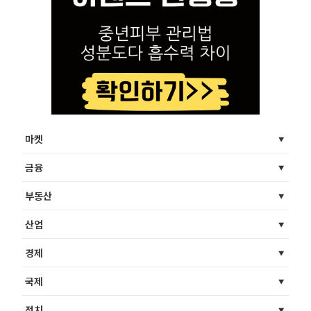
마켓
금융
부동산
산업
경제
국제
정치