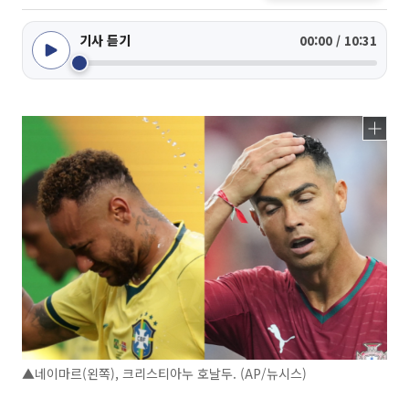
기사 듣기
00:00 / 10:31
▲네이마르(왼쪽), 크리스티아누 호날두. (AP/뉴시스)