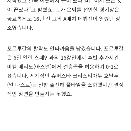
시작됐고 결국 이곳에서 끝이 났다"며 "이제 모든 것
이 끝났다"고 밝혔죠. 그가 은퇴를 선언한 경기장은
공교롭게도 16년 전 그의 A매치 데뷔전이 열렸던 장
소였습니다.
포르투갈의 탈락도 안타까움을 남겼습니다. 포르투갈
은 6일 열린 스페인과의 16강전에서 후반 추가시간
미켈 메리노(아스널)에게 결승골을 허용하며 0-1로
졌습니다. 세계적인 슈퍼스타 크리스티아누 호날두
(알 나스르)는 선발 출전해 풀타임을 소화했지만 결정
적인 장면을 만들지는 못했죠.