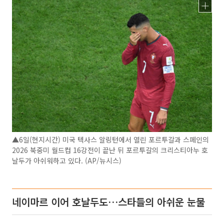
▲6일(현지시간) 미국 텍사스 알링턴에서 열린 포르투갈과 스페인의
2026 북중미 월드컵 16강전이 끝난 뒤 포르투갈의 크리스티아누 호
날두가 아쉬워하고 있다. (AP/뉴시스)
네이마르 이어 호날두도…스타들의 아쉬운 눈물