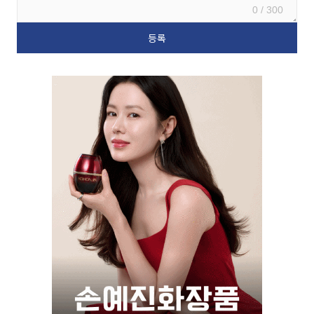
0 / 300