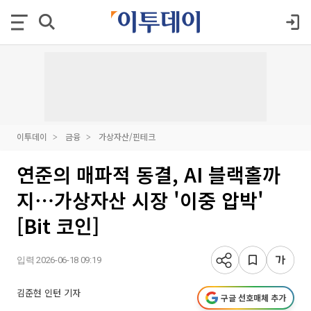
이투데이
금융
가상자산/핀테크
연준의 매파적 동결, AI 블랙홀까
지⋯가상자산 시장 '이중 압박'
[Bit 코인]
입력 2026-06-18 09:19
김준현 인턴 기자
구글 선호매체 추가