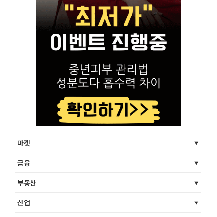
마켓
금융
부동산
산업