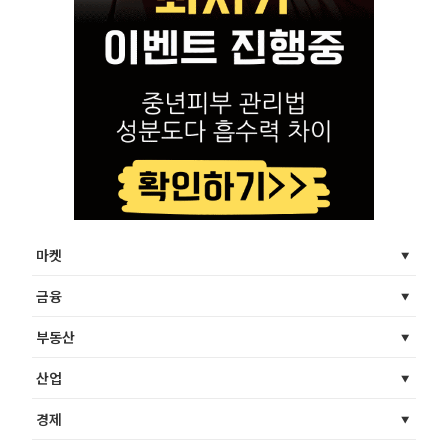
마켓
금융
부동산
산업
경제