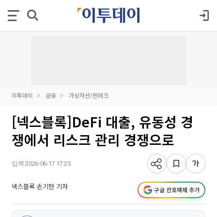
이투데이
금융
가상자산/핀테크
[넥스블록]DeFi 대출, 유동성 경
쟁에서 리스크 관리 경쟁으로
입력 2026-06-17 17:25
넥스블록 손기현 기자
구글 선호매체 추가