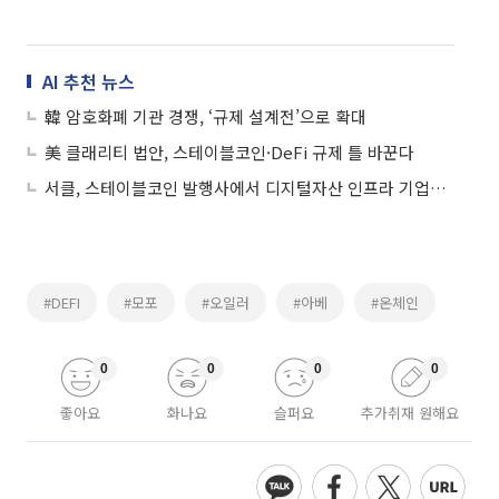
AI 추천 뉴스
韓 암호화폐 기관 경쟁, ‘규제 설계전’으로 확대
美 클래리티 법안, 스테이블코인·DeFi 규제 틀 바꾼다
서클, 스테이블코인 발행사에서 디지털자산 인프라 기업으로
#DEFI
#모포
#오일러
#아베
#온체인
0
0
0
0
좋아요
화나요
슬퍼요
추가취재 원해요