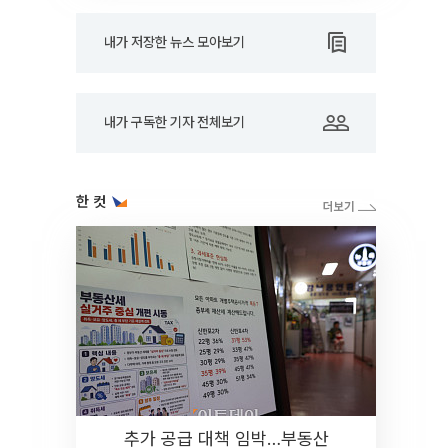
내가 저장한 뉴스 모아보기
내가 구독한 기자 전체보기
한 컷
추가 공급 대책 임박…부동산