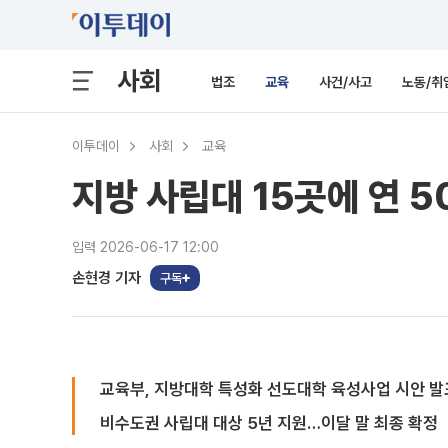
사회
법조
교육
사건/사고
노동/취
이투데이
사회
교육
지방 사립대 15곳에 연 
입력 2026-06-17 12:00
손현경 기자
구독
교육부, 지방대학 특성화 선도대학 육성사업 시안 발
비수도권 사립대 대상 5년 지원…이달 말 최종 확정