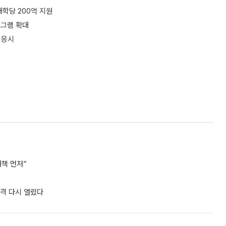
학당 200억 지원
로그램 확대
 응시
책 먼저”
자격 다시 열렸다