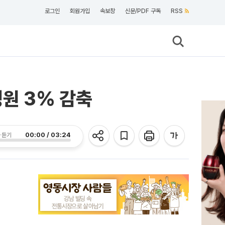
로그인
회원가입
속보창
신문/PDF 구독
RSS
정원 3% 감축
00:00 / 03:24
 듣기