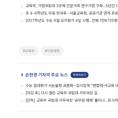
교육부, 거점국립대 3곳에 인문사회 연구거점 구축…5년간 대
초 4~6학년도 무료 방과후⋯서울교육청, 공공기관 연계 프
2027학년도 수능 6월 모의평가 4일 시행…전북 1만6725명
#교육부
#지방대학
손현경 기자의 주요 뉴스
자세히보기
수능 절대평가·서논술형 공론화⋯입시업계 “변별력·사교육 대
[마감 후] 다시 열린 교육부 국립대 사무국장 길
[단독] 교육부 국립대 사무국장 ‘공무원 배제’ 풀리나…응시