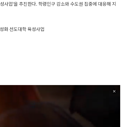
성사업'을 추진한다. 학령인구 감소와 수도권 집중에 대응해 지
 특성화 선도대학 육성사업