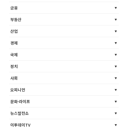
금융
부동산
산업
경제
국제
정치
사회
오피니언
문화·라이프
뉴스발전소
이투데이TV