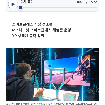
기사 듣기
00:00 / 02:22
스마트글래스 시장 정조준
MR 헤드셋·스마트글래스 체험존 운영
XR 생태계 공략 강화
▲세계 최대 XR전시회 'AWE USA 2026'에 참가한 삼성디스플레이