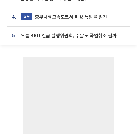
중부내륙고속도로서 미상 폭발물 발견
속보
4.
오늘 KBO 긴급 실행위원회, 주말도 폭염취소 될까
5.