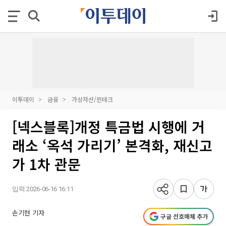
이투데이
금융
가상자산/핀테크
[넥스블록]개정 특금법 시행에 거
래소 ‘옥석 가리기’ 본격화, 재신고
가 1차 관문
입력 2026-06-16 16:11
손기현 기자
구글 선호매체 추가