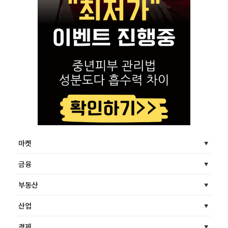
마켓
금융
부동산
산업
경제