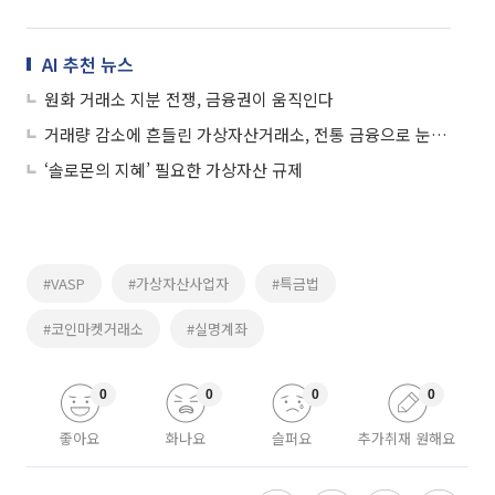
AI 추천 뉴스
원화 거래소 지분 전쟁, 금융권이 움직인다
거래량 감소에 흔들린 가상자산거래소, 전통 금융으로 눈 돌린다
‘솔로몬의 지혜’ 필요한 가상자산 규제
#VASP
#가상자산사업자
#특금법
#코인마켓거래소
#실명계좌
0
0
0
0
좋아요
화나요
슬퍼요
추가취재 원해요