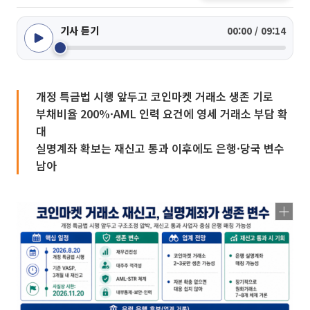
기사 듣기
00:00 / 09:14
개정 특금법 시행 앞두고 코인마켓 거래소 생존 기로
부채비율 200%·AML 인력 요건에 영세 거래소 부담 확
대
실명계좌 확보는 재신고 통과 이후에도 은행·당국 변수
남아