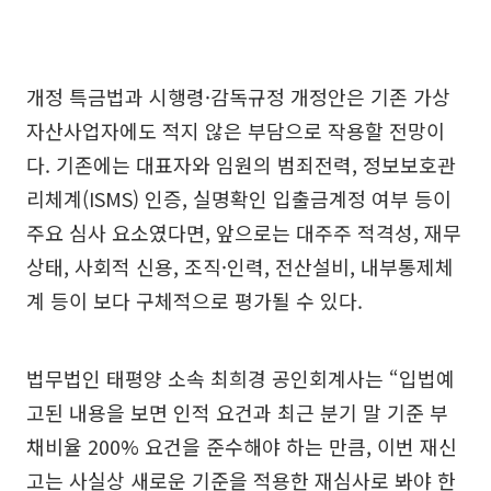
개정 특금법과 시행령·감독규정 개정안은 기존 가상
자산사업자에도 적지 않은 부담으로 작용할 전망이
다. 기존에는 대표자와 임원의 범죄전력, 정보보호관
리체계(ISMS) 인증, 실명확인 입출금계정 여부 등이
주요 심사 요소였다면, 앞으로는 대주주 적격성, 재무
상태, 사회적 신용, 조직·인력, 전산설비, 내부통제체
계 등이 보다 구체적으로 평가될 수 있다.
법무법인 태평양 소속 최희경 공인회계사는 “입법예
고된 내용을 보면 인적 요건과 최근 분기 말 기준 부
채비율 200% 요건을 준수해야 하는 만큼, 이번 재신
고는 사실상 새로운 기준을 적용한 재심사로 봐야 한