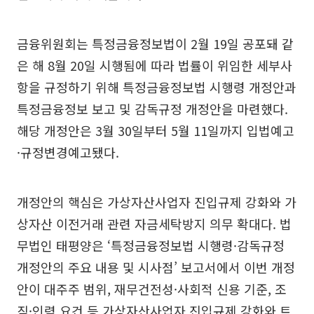
금융위원회는 특정금융정보법이 2월 19일 공포돼 같
은 해 8월 20일 시행됨에 따라 법률이 위임한 세부사
항을 규정하기 위해 특정금융정보법 시행령 개정안과
특정금융정보 보고 및 감독규정 개정안을 마련했다.
해당 개정안은 3월 30일부터 5월 11일까지 입법예고
·규정변경예고됐다.
개정안의 핵심은 가상자산사업자 진입규제 강화와 가
상자산 이전거래 관련 자금세탁방지 의무 확대다. 법
무법인 태평양은 ‘특정금융정보법 시행령·감독규정
개정안의 주요 내용 및 시사점’ 보고서에서 이번 개정
안이 대주주 범위, 재무건전성·사회적 신용 기준, 조
직·인력 요건 등 가상자산사업자 진입규제 강화와 트