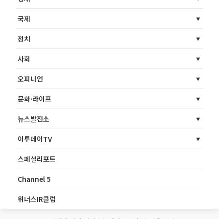
국제
정치
사회
오피니언
문화·라이프
뉴스발전소
이투데이TV
스페셜리포트
Channel 5
위너스IR클럽