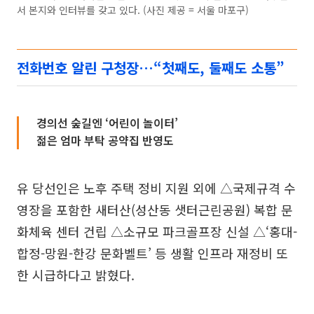
서 본지와 인터뷰를 갖고 있다. (사진 제공 = 서울 마포구)
전화번호 알린 구청장…“첫째도, 둘째도 소통”
경의선 숲길엔 ‘어린이 놀이터’
젊은 엄마 부탁 공약집 반영도
유 당선인은 노후 주택 정비 지원 외에 △국제규격 수
영장을 포함한 새터산(성산동 샛터근린공원) 복합 문
화체육 센터 건립 △소규모 파크골프장 신설 △‘홍대-
합정-망원-한강 문화벨트’ 등 생활 인프라 재정비 또
한 시급하다고 밝혔다.