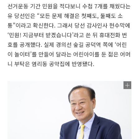
선거운동 기간 민원을 적다보니 수첩 7개를 채웠다는
유 당선인은 “모든 문제 해결은 첫째도, 둘째도 소
통”이라고 확신한다. 그래서 당선 감사인사 현수막에
‘민원! 지금부터 받겠습니다’라고 쓴 뒤 휴대전화 번
호를 공개했다. 실제 경의선 숲길 공덕역 쪽에 ‘어린
이 놀이터’를 만들어 달라는 어린아이를 둔 젊은 어머
니 부탁은 염리동 공약집에 반영됐다.