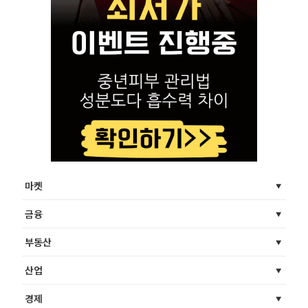
마켓
금융
부동산
산업
경제