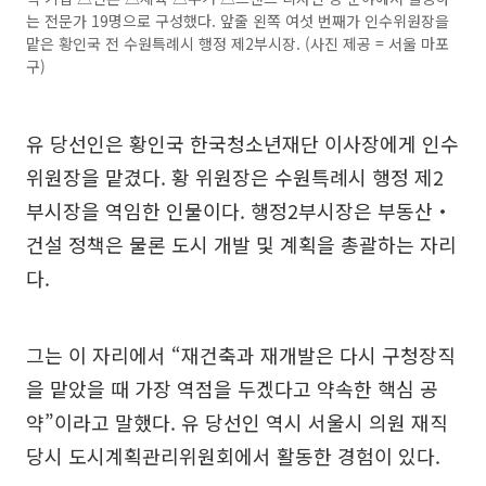
는 전문가 19명으로 구성했다. 앞줄 왼쪽 여섯 번째가 인수위원장을
맡은 황인국 전 수원특례시 행정 제2부시장. (사진 제공 = 서울 마포
구)
유 당선인은 황인국 한국청소년재단 이사장에게 인수
위원장을 맡겼다. 황 위원장은 수원특례시 행정 제2
부시장을 역임한 인물이다. 행정2부시장은 부동산‧
건설 정책은 물론 도시 개발 및 계획을 총괄하는 자리
다.
그는 이 자리에서 “재건축과 재개발은 다시 구청장직
을 맡았을 때 가장 역점을 두겠다고 약속한 핵심 공
약”이라고 말했다. 유 당선인 역시 서울시 의원 재직
당시 도시계획관리위원회에서 활동한 경험이 있다.