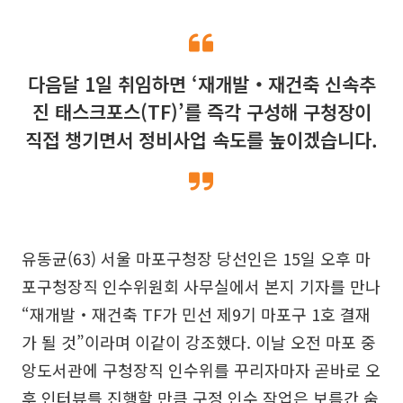
다음달 1일 취임하면 ‘재개발‧재건축 신속추
진 태스크포스(TF)’를 즉각 구성해 구청장이
직접 챙기면서 정비사업 속도를 높이겠습니다.
유동균(63) 서울 마포구청장 당선인은 15일 오후 마
포구청장직 인수위원회 사무실에서 본지 기자를 만나
“재개발‧재건축 TF가 민선 제9기 마포구 1호 결재
가 될 것”이라며 이같이 강조했다. 이날 오전 마포 중
앙도서관에 구청장직 인수위를 꾸리자마자 곧바로 오
후 인터뷰를 진행할 만큼 구정 인수 작업은 보름간 숨