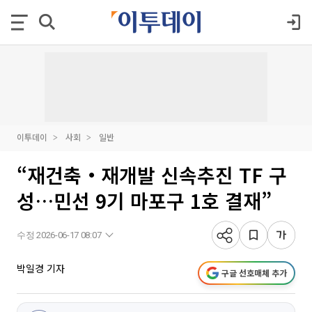
이투데이
사회
일반
“재건축‧재개발 신속추진 TF 구
성…민선 9기 마포구 1호 결재”
수정 2026-06-17 08:07
박일경 기자
구글 선호매체 추가