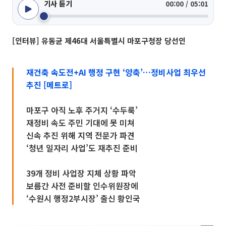
기사 듣기
00:00 / 05:01
[인터뷰] 유동균 제46대 서울특별시 마포구청장 당선인
재건축 속도전+AI 행정 구현 ‘양축’…정비사업 최우선
추진 [메트로]
마포구 아직 노후 주거지 ‘수두룩’
재정비 속도 주민 기대에 못 미쳐
신속 추진 위해 지역 전문가 파견
‘청년 일자리 사업’도 재추진 준비
39개 정비 사업장 지체 상황 파악
보름간 사전 준비할 인수위원장에
‘수원시 행정2부시장’ 출신 황인국