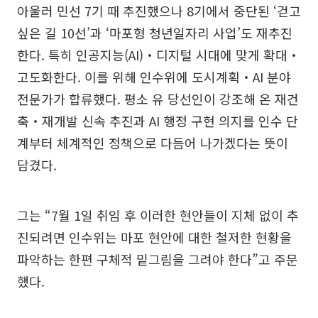
아울러 민선 7기 때 추진했으나 8기에서 중단된 ‘걷고
싶은 길 10선’과 ‘마포형 청년일자리 사업’도 재추진
한다. 특히 인공지능(AI)‧디지털 시대에 맞게 확대‧
고도화한다. 이를 위해 인수위에 도시계획‧AI 분야
전문가가 합류했다. 평소 유 당선인이 강조해 온 재건
축‧재개발 신속 추진과 AI 행정 구현 의지를 인수 단
계부터 체계적인 정책으로 다듬어 나가겠다는 뜻이
담겼다.
그는 “7월 1일 취임 후 이러한 현안들이 지체 없이 추
진되려면 인수위는 마포 현안에 대한 철저한 현황을
파악하는 한편 구체적 밑그림을 그려야 한다”고 주문
했다.