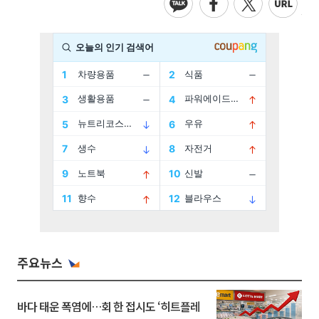
주요뉴스
바다 태운 폭염에…회 한 접시도 ‘히트플레