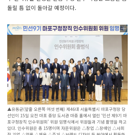
돌릴 틈 없이 돌아갈 예정이다.
▲유동균(앞줄 오른쪽 여섯 번째) 제46대 서울특별시 마포구청장 당
선인이 15일 오전 마포 중앙 도서관 마중 홀에서 열린 ‘민선 제9기 마
포구청장직 인수위원회’ 위원 임명식에서 위원들과 기념 촬영을 하고
있다. 인수위원은 총 15명이며 자문위원은 △창업 △장애인 △사회
적 기업 △언론 △체육 △주거 △브랜드 디자인 등 분야에서 활동하