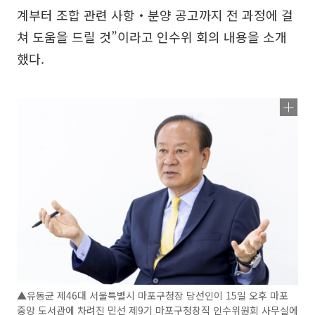
계부터 조합 관련 사항‧분양 공고까지 전 과정에 걸
쳐 도움을 드릴 것”이라고 인수위 회의 내용을 소개
했다.
▲유동균 제46대 서울특별시 마포구청장 당선인이 15일 오후 마포
중앙 도서관에 차려진 민선 제9기 마포구청장직 인수위원회 사무실에