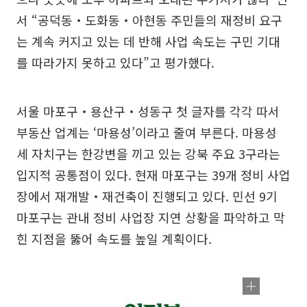
서 “공덕동‧도화동‧아현동 주민들의 재정비 요구
는 계속 커지고 있는 데 반해 사업 속도는 구민 기대
를 따라가지 못하고 있다”고 평가했다.
서울 마포구‧용산구‧성동구 첫 글자를 각각 따서
부동산 업계는 ‘마용성’이라고 줄여 부른다. 마용성
세 자치구는 한강변을 끼고 있는 강북 주요 3구라는
입지적 공통점이 있다. 현재 마포구는 39개 정비 사업
장에서 재개발‧재건축이 진행되고 있다. 민선 9기
마포구는 관내 정비 사업장 지연 상황을 파악하고 막
힌 지점을 뚫어 속도를 높일 계획이다.