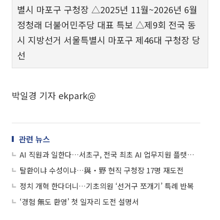
별시 마포구 구청장 △2025년 11월~2026년 6월
정청래 더불어민주당 대표 특보 △제9회 전국 동
시 지방선거 서울특별시 마포구 제46대 구청장 당
선
박일경 기자 ekpark@
관련 뉴스
AI 직원과 일한다…서초구, 전국 최초 AI 업무지원 플랫폼 도입
탈환이냐 수성이냐…與‧野 현직 구청장 17명 재도전
정치 개혁 한다더니…기초의원 ‘선거구 쪼개기’ 특례 반복
‘경험 無도 환영’ 첫 일자리 도전 설명서