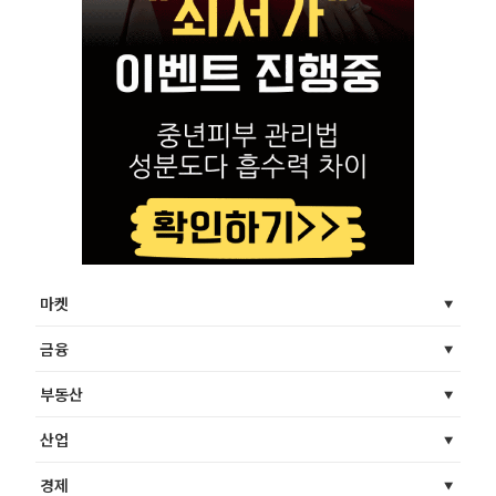
마켓
금융
부동산
산업
경제