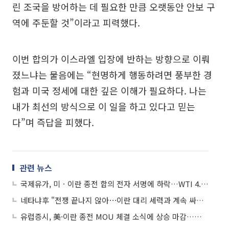
린 조국을 방어하는 데 필요한 만큼 오랫동안 안보 구
역에 주둔할 것”이라고 피력했다.
이번 합의가 이스라엘 입장에 반하는 방향으로 이뤄
졌느냐는 물음에는 “현명하게 행동하려면 풍부한 경
험과 미국 정세에 대한 깊은 이해가 필요하다. 나는
내가 최선의 방식으로 이 일을 하고 있다고 믿는
다”며 즉답을 피했다.
관련 뉴스
국제유가, 미ㆍ이란 종전 합의 전자 서명에 하락…WTI 4.9%↓
네타냐후 "전쟁 끝나지 않아⋯이란 대리 세력과 계속 싸울 것"
유럽증시, 美·이란 종전 MOU 체결 소식에 상승 마감…스톡스600 0.19%↑