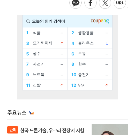
주요뉴스
한국 드론기술, 우크라 전장서 시험
단독