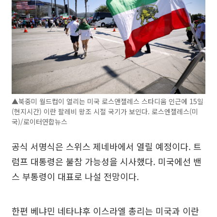
▲북중미 월드컵이 열리는 미국 로스앤젤레스 스타디움 인근에 15일
(현지시간) 이란 팔레비 왕조 시절 국기가 보인다. 로스엔젤레스(미
국)/로이터연합뉴스
공식 서명식은 스위스 제네바에서 열릴 예정이다. 트
럼프 대통령은 불참 가능성을 시사했다. 미국에선 밴
스 부통령이 대표로 나설 전망이다.
한편 베냐민 네타냐후 이스라엘 총리는 미국과 이란