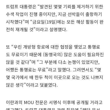
트럼프 대통령은 “발견된 몇몇 기뢰를 제거하기 위한
수색 작업이 진행 중이지만, 지금 선박들이 출항하기
시작했다”며 “금요일(19일)에는 모든 해상 활동이 완
전히 재개될 것”이라고 설명했다.
또 “우린 개방형 항로에 대한 협정을 맺었고 통행료
도 무료이기 때문에 (동맹국의) 많은 도움이 필요하진
않을 것 같다”며 “그 부분에 다소 논쟁이 있었지만,
어쨌든 통행료는 무료”라고 말했다. 그러면서도 “몇
몇 국가에서 배 한두 척이 이곳으로 오는 것도 나쁘지
않은 생각”이라고 덧붙였다.
이란과의 MOU 전문은 서명식 이후에 공개될 거라고
예고했다. 트럼프 대통령은 관련 질문에 “해당 문서