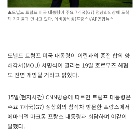
▲도널드 트럼프 미국 대통령이 주요 7개국(G7) 정상회의장에 도착
해 기자들과 만나고 있다. 에비앙레벵(프랑스)/AP연합뉴스
도널드 트럼프 미국 대통령이 이란과의 종전 합의 양
해각서(MOU) 서명식이 열리는 19일 호르무즈 해협
도 전면 개방될 거라고 밝혔다.
15일(현지시간) CNN방송에 따르면 트럼프 대통령은
주요 7개국(G7) 정상회의 참석차 방문한 프랑스에서
에마뉘엘 마크롱 프랑스 대통령과 회담하며 이같이
말했다.