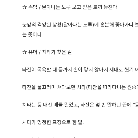
☆ 속담 / 달아나는 노루 보고 얻은 토끼 놓친다
눈앞의 격앙된 상황(달아나는 노루)에 흥분해 쫓아가다 보
는 뜻이다.
☆ 유머 / 치타가 찾은 길
타잔이 목욕할 때 등까지 손이 닿지 않아서 제대로 씻기 
타잔을 물끄러미 쳐다보던 치타(타잔을 따라다니는 원숭이
치타는 등 대신 배를 밀었고, 타잔은 몇 번 말하던 끝에 “
치타가 멍청한 표정으로 한 말.