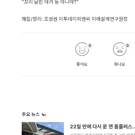
“꼬리 달린 데가 등 아니야?”
채집/정리: 조성권 이투데이피엔씨 미래설계연구원장
0
0
좋아요
화나요
주요 뉴스
22일 만에 다시 문 연 홈플러스