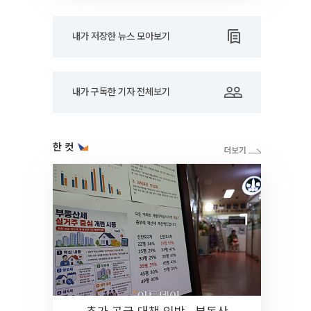
내가 저장한 뉴스 모아보기
내가 구독한 기자 전체보기
한 컷