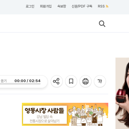
로그인
회원가입
속보창
신문/PDF 구독
RSS
00:00 / 02:54
 듣기