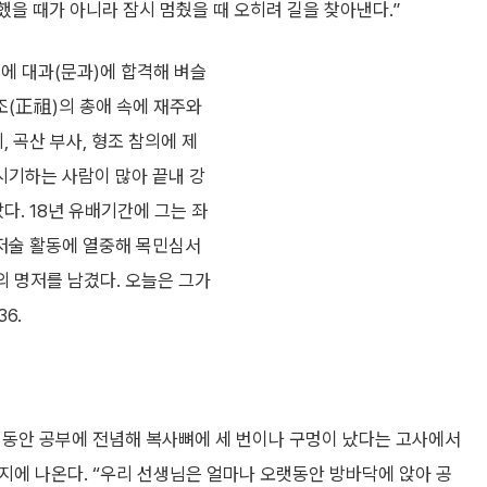
했을 때가 아니라 잠시 멈췄을 때 오히려 길을 찾아낸다.”
세에 대과(문과)에 합격해 벼슬
조(正祖)의 총애 속에 재주와
 곡산 부사, 형조 참의에 제
시기하는 사람이 많아 끝내 강
다. 18년 유배기간에 그는 좌
저술 활동에 열중해 목민심서
의 명저를 남겼다. 오늘은 그가
36.
생활 동안 공부에 전념해 복사뼈에 세 번이나 구멍이 났다는 고사에서
지에 나온다. “우리 선생님은 얼마나 오랫동안 방바닥에 앉아 공