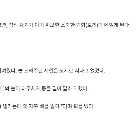
면, 정작 자기가 이미 확보한 소중한 기회(토끼)마저 잃게 된다
어려웠다. 늘 도와주던 제인은 도시로 떠나고 없었다.
)와 눈이 마주치자 등을 밀어 달라고 했다.
등 밀라는데 왜 자꾸 배를 밀어!”라며 화를 냈다.