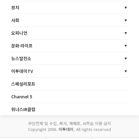
정치
사회
오피니언
문화·라이프
뉴스발전소
이투데이TV
스페셜리포트
Channel 5
위너스IR클럽
무단전재 및 수집, 복사, 재배포, AI학습 이용 금지
Copyright 2006.
이투데이
. All rights reserved