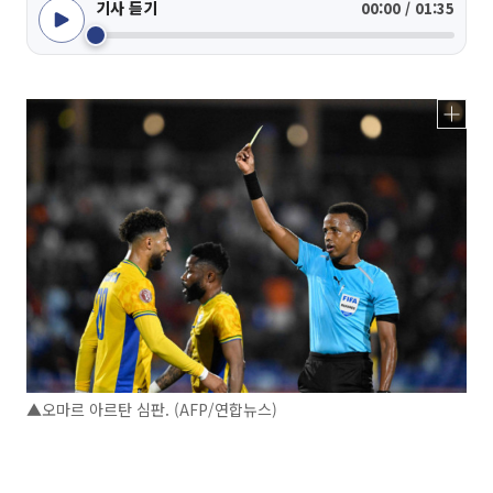
기사 듣기
00:00 / 01:35
▲오마르 아르탄 심판. (AFP/연합뉴스)