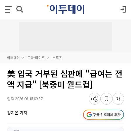
이투데이
문화·라이프
스포츠
美 입국 거부된 심판에 "급여는 전
액 지급" [북중미 월드컵]
입력 2026-06-15 09:37
정지윤 기자
구글 선호매체 추가