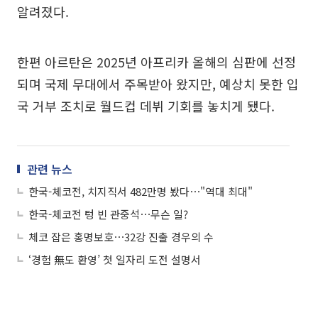
알려졌다.
한편 아르탄은 2025년 아프리카 올해의 심판에 선정
되며 국제 무대에서 주목받아 왔지만, 예상치 못한 입
국 거부 조치로 월드컵 데뷔 기회를 놓치게 됐다.
관련 뉴스
한국-체코전, 치지직서 482만명 봤다⋯"역대 최대"
한국-체코전 텅 빈 관중석⋯무슨 일?
체코 잡은 홍명보호⋯32강 진출 경우의 수
‘경험 無도 환영’ 첫 일자리 도전 설명서