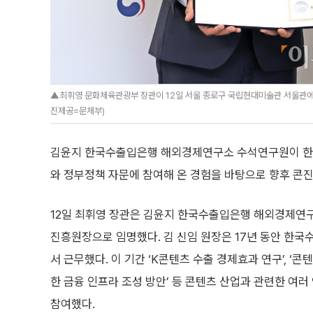
▲최휘영 문화체육관광부 장관이 12일 서울 종로구 국립현대미술관 서울관에
진제공=문체부)
김윤지 한국수출입은행 해외경제연구소 수석연구원이 한국
와 정부정책 자문에 참여해 온 경험을 바탕으로 향후 콘진
12일 최휘영 장관은 김윤지 한국수출입은행 해외경제연
진흥원장으로 임명했다. 김 신임 원장은 17년 동안 한
서 근무했다. 이 기간 ‘K콘텐츠 수출 경제효과 연구’, ‘
한 금융 인프라 조성 방안’ 등 콘텐츠 산업과 관련한 여
참여했다.