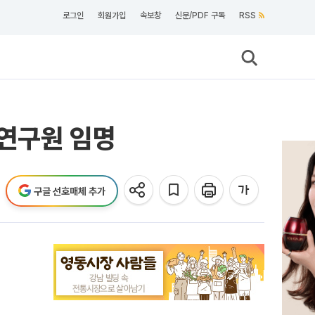
로그인
회원가입
속보창
신문/PDF 구독
RSS
연구원 임명
구글 선호매체 추가