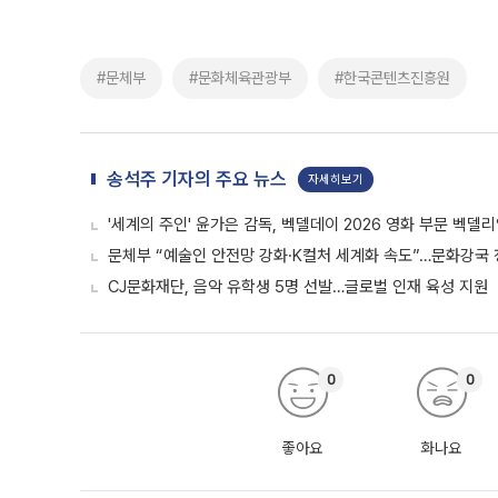
#문체부
#문화체육관광부
#한국콘텐츠진흥원
송석주 기자의 주요 뉴스
자세히보기
'세계의 주인' 윤가은 감독, 벡델데이 2026 영화 부문 벡델
문체부 “예술인 안전망 강화·K컬처 세계화 속도”…문화강국
CJ문화재단, 음악 유학생 5명 선발…글로벌 인재 육성 지원
0
0
좋아요
화나요