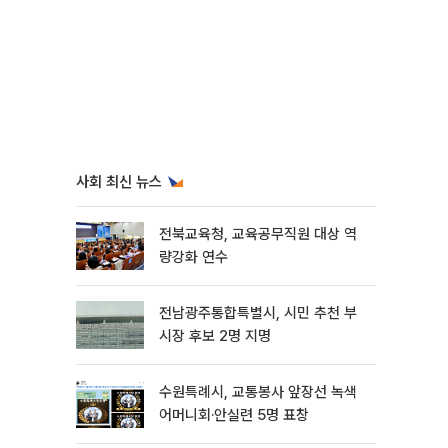
사회 최신 뉴스
전북교육청, 교육공무직원 대상 역
량강화 연수
전남광주통합특별시, 시민 추천 부
시장 후보 2명 지명
수원특례시, 교통봉사 앞장선 녹색
어머니회·안실련 5명 표창