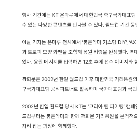
행사 기간에는 KT 온마루에서 대한민국 축구국가대표팀 
수 있는 다양한 콘텐츠를 만나볼 수 있다. 월드컵 기간 
이날 기자는 온마루 전시에서 ‘붉은악마 커스텀 DIY’, ‘
과 트로피 모양 와펜을 조합해 응원 키링을 완성했다. 역
었다. 응원 메시지를 입력하면 12초 후에 선수 이미지와 
광화문은 2002년 한일 월드컵 이후 대한민국 거리응원의
구국가대표팀 공식파트너로 활동하며 국가대표팀과 국민을
2002년 한일 월드컵 당시 KT는 ‘코리아 팀 파이팅’ 캠
드컵부터는 붉은악마와 함께 광화문 거리응원을 본격적으로
자리 잡는 과정에 함께했다.