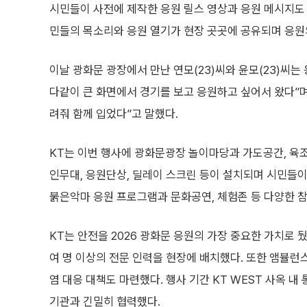
시민들이 사전에 제작한 응원 릴스 영상과 응원 메시지도 
민들의 목소리와 응원 열기가 현장 곳곳에 공유되며 응원
이날 광화문 광장에서 만난 연모(23)씨와 윤모(23)씨는
다같이 큰 화면에서 경기를 보고 응원하고 싶어서 왔다”
려줘 함께 입었다”고 말했다.
KT는 이번 행사에 광화문광장 놀이마당과 가도공간, 육
인무대, 응원단상, 딜레이 스크린 등이 설치되며 시민들이
붉은악마 응원 프로그램과 문화공연, 체험존 등 다양한 
KT는 안전을 2026 광화문 응원의 가장 중요한 가치로 
여 명 이상의 전문 인력을 현장에 배치했다. 또한 앰뷸런
염 대응 대책도 마련했다. 행사 기간 KT WEST 사옥
기관과 긴밀히 협력했다.