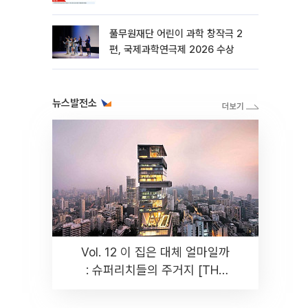
바꾼다[르포]
풀무원재단 어린이 과학 창작극 2
편, 국제과학연극제 2026 수상
뉴스발전소
Vol. 12 이 집은 대체 얼마일까
: 슈퍼리치들의 주거지 [THE
RARE]