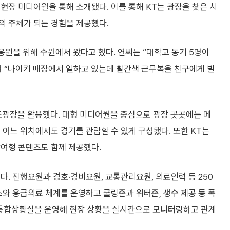
현장 미디어월을 통해 소개됐다. 이를 통해 KT는 광장을 찾은 시
의 주체가 되는 경험을 제공했다.
 응원을 위해 수원에서 왔다고 했다. 연씨는 “대학교 동기 5명이
며 “나이키 매장에서 일하고 있는데 빨간색 근무복을 친구에게 빌
조광장을 활용했다. 대형 미디어월을 중심으로 광장 곳곳에는 메
 어느 위치에서도 경기를 관람할 수 있게 구성됐다. 또한 KT는
참여형 콘텐츠도 함께 제공했다.
뒀다. 진행요원과 경호·경비요원, 교통관리요원, 의료인력 등 250
스와 응급의료 체계를 운영하고 쿨링존과 워터존, 생수 제공 등 폭
 내 통합상황실을 운영해 현장 상황을 실시간으로 모니터링하고 관계