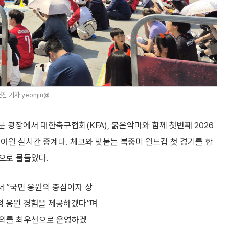
 기자 yeonjin@
광장에서 대한축구협회(KFA), 붉은악마와 함께 첫번째 2026
어월 실시간 중계다. 체코와 맞붙는 북중미 월드컵 첫 경기를 함
으로 물들었다.
서 “국민 응원의 중심이자 상
형 응원 경험을 제공하겠다”며
 편의를 최우선으로 운영하겠