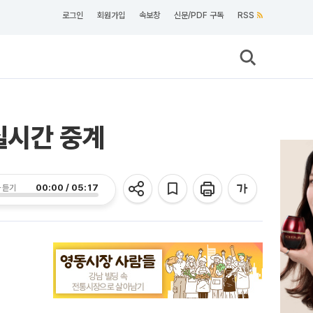
로그인
회원가입
속보창
신문/PDF 구독
RSS
실시간 중계
00:00 / 05:17
 듣기