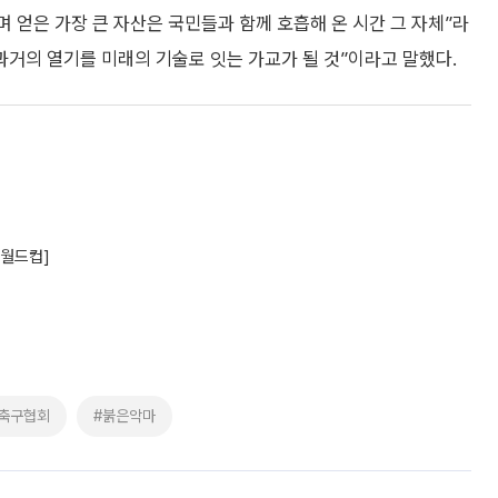
 얻은 가장 큰 자산은 국민들과 함께 호흡해 온 시간 그 자체”라
과거의 열기를 미래의 기술로 잇는 가교가 될 것”이라고 말했다.
 월드컵]
축구협회
#붉은악마