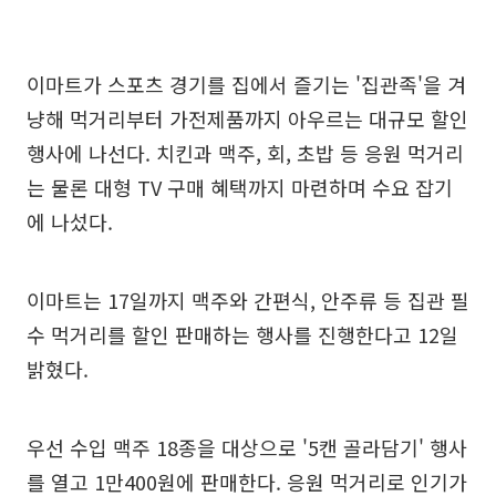
이마트가 스포츠 경기를 집에서 즐기는 '집관족'을 겨
냥해 먹거리부터 가전제품까지 아우르는 대규모 할인
행사에 나선다. 치킨과 맥주, 회, 초밥 등 응원 먹거리
는 물론 대형 TV 구매 혜택까지 마련하며 수요 잡기
에 나섰다.
이마트는 17일까지 맥주와 간편식, 안주류 등 집관 필
수 먹거리를 할인 판매하는 행사를 진행한다고 12일
밝혔다.
우선 수입 맥주 18종을 대상으로 '5캔 골라담기' 행사
를 열고 1만400원에 판매한다. 응원 먹거리로 인기가