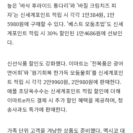
높은 '바삭 후라이드 통다리'와 '바질 크림치즈 피
자'는 신세계포인트 적립 시 각각 1만384원, 1만
5980원에 구매할 수 있다. '베스트 모둠초밥'도 신세
계포인트 적립 시 30% 할인된 1만4686원에 선보인
다.
신선식품 할인도 강화했다. 이마트는 '전복품은 광어
연어회'와 '원기회복 한가득 모둠물회'를 신세계포인
트 적립 시 각각 2만9960원, 2만980원에 판매한다.
애플 초당옥수수는 신세계포인트 적립 할인에 더해
이마트e카드 결제 시 추가 할인 혜택을 제공하며, 청
송사과도 특가에 판매한다.
가족 단위 고객을 겨냥한 상품도 준비했다. 멕시코 대