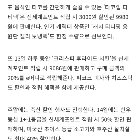
표 음식인 타코를 간편하게 즐길 수 있는 '타코랩 파
티팩'은 신세계포인트 적립 시 3000원 할인된 9980
원에 판매한다. 인기 캐릭터 상품인 '캐치 티니핑 응
원단 젤리 보냉백'도 한정 수량으로 선보인다.
또 13일 하루 동안 '크리스피 후라이드 치킨'을 신세
계포인트 적립 시 9086원에 판매하고 구매 금액의
20%를 e머니로 적립해준다. 피코크 피자와 치즈스틱
도 할인과 적립 혜택을 함께 제공한다.
주말에는 축산 할인 행사도 진행한다. 14일에는 한우
등심 1+·1등급을 신세계포인트 적립 시 50% 할인 판
매하며, 미국산 초이스 등급 소고기와 호주산 살치살
도 최대 40% 할인한다.