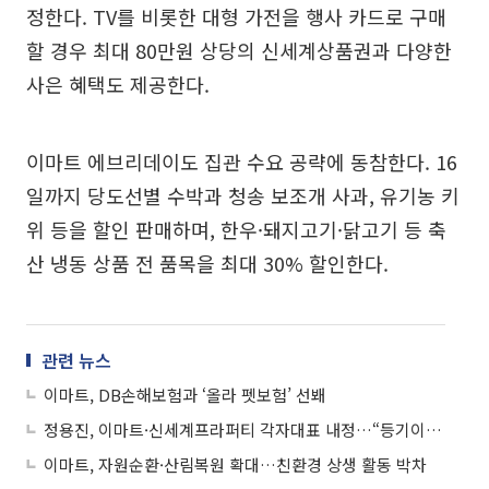
정한다. TV를 비롯한 대형 가전을 행사 카드로 구매
할 경우 최대 80만원 상당의 신세계상품권과 다양한
사은 혜택도 제공한다.
이마트 에브리데이도 집관 수요 공략에 동참한다. 16
일까지 당도선별 수박과 청송 보조개 사과, 유기농 키
위 등을 할인 판매하며, 한우·돼지고기·닭고기 등 축
산 냉동 상품 전 품목을 최대 30% 할인한다.
관련 뉴스
이마트, DB손해보험과 ‘올라 펫보험’ 선봬
정용진, 이마트·신세계프라퍼티 각자대표 내정…“등기이사 맡아 책임경영”
이마트, 자원순환·산림복원 확대…친환경 상생 활동 박차