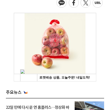
주요뉴스
22일 만에 다시 문 연 홈플러스…정상화 바