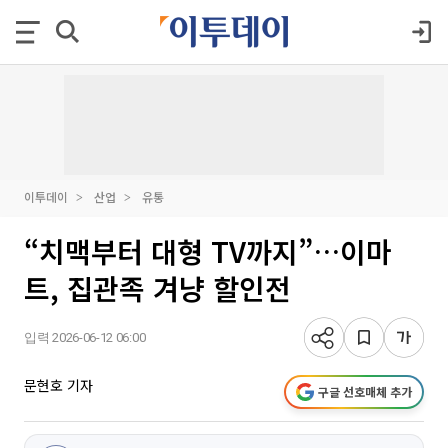
이투데이
산업
유통
“치맥부터 대형 TV까지”…이마
트, 집관족 겨냥 할인전
입력 2026-06-12 06:00
문현호 기자
구글 선호매체 추가