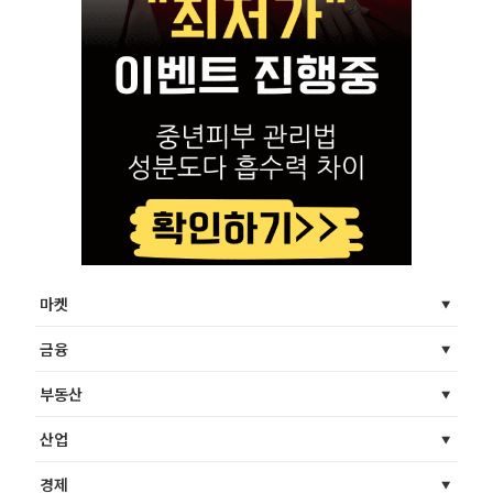
마켓
금융
부동산
산업
경제