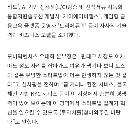
티드’, AI 기반 신용장(L/C)검증 및 선적서류 자동화
통합지원솔루션 개발사 ‘케이에이비랩스’, 게임형 금
융교육 플랫폼 운영사 ‘토리에듀핀’ 등이 자사의 기술
력과 비즈니스 모델을 소개했다.
모비딕벤처스 우태화 본부장은 “핀테크 시장도 이제
어느 정도 자리를 잡아가고 여유가 생기다 보니 토스
와 같은 유망한 스타트업이 더는 탄생하지 않는 것 같
다”고 심사평을 전하며 “금 거래나 환전 서비스, 블록
체인 기반 KYC 서비스 등이 이 시장에서 충분히 경쟁
력이 있어 보이는데 이 영역에서 스타트업 업계가 혁
신을 일으킬 수 있도록 (투자처를)찾아와주길 바란
다”고 말했다.