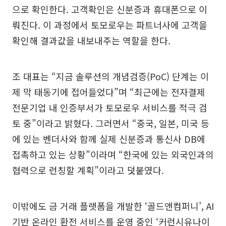
으로 확인한다. 고객확인은 신분증과 휴대폰으로 이
뤄진다. 이 과정에서 토모로우는 파트너사에 고객을
확인해 결과값을 내보내주는 역할을 한다.
조 대표는 “지금 솔루션의 개념검증(PoC) 단계는 이
제 막 태동기에 접어들었다”며 “최근에는 전자결제
전문기업 내 인증부서가 토모로우 서비스를 적극 검
토 중”이라고 밝혔다. 그러면서 “중국, 일본, 미국 등
에 있는 벤더사와 함께 실제 신분증과 통신사 DB에
접촉하고 있는 상황”이라며 “한국에 있는 외국인과의
협력으로 런칭할 계획”이라고 덧붙였다.
이밖에도 금 거래 플랫폼을 개발한 ‘골드앤컴퍼니’, AI
기반 온라인 환전 서비스를 운영 중인 ‘커런시유나이