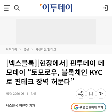
이투데이
금융
가상자산/핀테크
[넥스블록][현장에서] 핀투데이 데
모데이 “토모로우, 블록체인 KYC
로 핀테크 장벽 허문다”
입력 2026-06-11 17:43
넥스블록 염현주 기자
구글 선호매체 추가