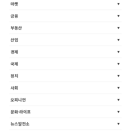
마켓
금융
부동산
산업
경제
국제
정치
사회
오피니언
문화·라이프
뉴스발전소