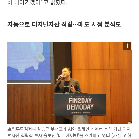
해 나아가겠다”고 밝혔다.
자동으로 디지털자산 적립∙∙∙매도 시점 분석도
▲업루트컴퍼니 강승구 부대표가 AI와 온체인 데이터 분석 기반 디지
털자산 적립식 투자 솔루션 ‘비트세이빙’을 소개하고 있다 (사진=염현