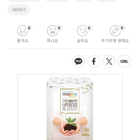
#핀테크
0
0
0
0
좋아요
화나요
슬퍼요
추가취재 원해요