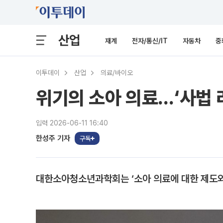
산업
재계
전자/통신/IT
자동차
중
이투데이
산업
의료/바이오
위기의 소아 의료…‘사법 
입력 2026-06-11 16:40
한성주 기자
구독
대한소아청소년과학회는 ‘소아 의료에 대한 제도와 