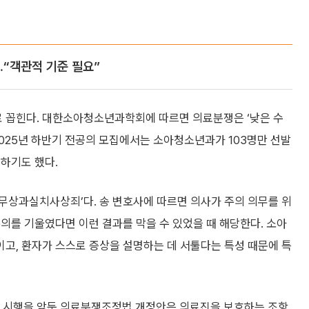
…“객관적 기준 필요”
 꼽힌다. 대한소아청소년과학회에 따르면 의료분쟁은 ‘낮은 수
2025년 하반기 전공의 모집에서는 소아청소년과가 103명만 선발
록하기도 했다.
무상과실치사상죄’다. 송 변호사에 따르면 의사가 주의 의무를 위
의를 기울였다면 이런 결과를 막을 수 있었을 때 해당한다. 소아
고, 환자가 스스로 증상을 설명하는 데 서툴다는 특성 때문에 특
월 시행을 앞둔 의료분쟁조정법 개정안은 의료진을 보호하는 조항,