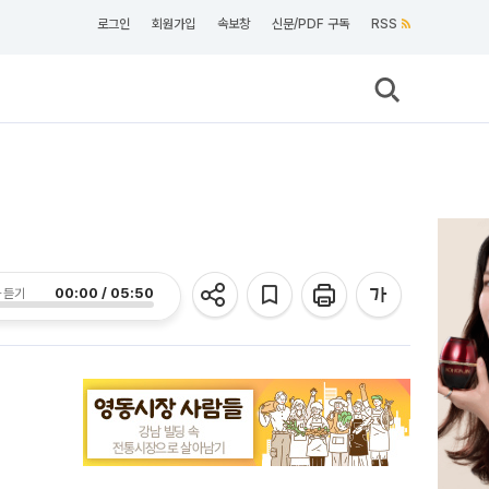
로그인
회원가입
속보창
신문/PDF 구독
RSS
00:00 / 05:50
 듣기