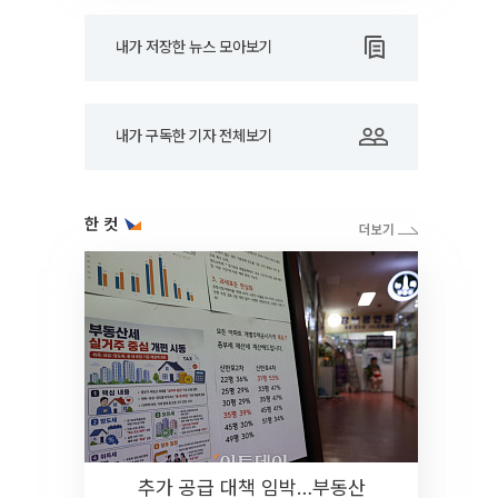
내가 저장한 뉴스 모아보기
내가 구독한 기자 전체보기
한 컷
추가 공급 대책 임박…부동산