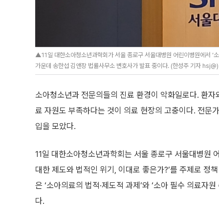
▲11일 대한소아청소년과학회가 서울 종로구 서울대병원 어린이병원에서 ‘소아
가운데 송한섭 김앤장 법률사무소 변호사가 발표 중이다. (한성주 기자 hsj@)
소아청소년과 전문의들의 진료 환경이 악화일로다. 환자와
료 자원도 부족하다는 것이 의료 현장의 고충이다. 전문
입을 모았다.
11일 대한소아청소년과학회는 서울 종로구 서울대병원 
대한 제도와 법적인 위기, 이대로 좋은가?’를 주제로 정
은 ‘소아의료의 법적·제도적 과제’와 ‘소아 필수 의료자원
다.