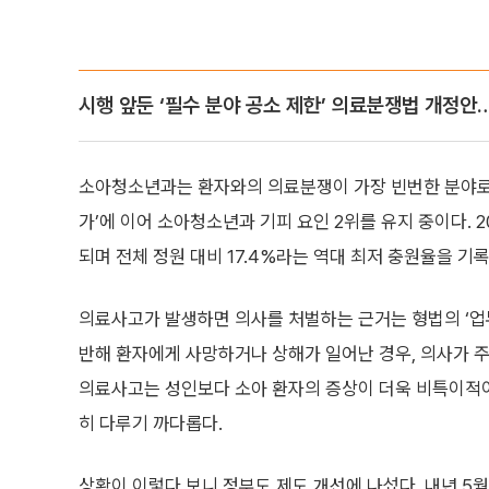
시행 앞둔 ‘필수 분야 공소 제한’ 의료분쟁법 개정안
소아청소년과는 환자와의 의료분쟁이 가장 빈번한 분야로
가’에 이어 소아청소년과 기피 요인 2위를 유지 중이다. 
되며 전체 정원 대비 17.4%라는 역대 최저 충원율을 기
의료사고가 발생하면 의사를 처벌하는 근거는 형법의 ‘업
반해 환자에게 사망하거나 상해가 일어난 경우, 의사가 주
의료사고는 성인보다 소아 환자의 증상이 더욱 비특이적이
히 다루기 까다롭다.
상황이 이렇다 보니 정부도 제도 개선에 나섰다. 내년 5