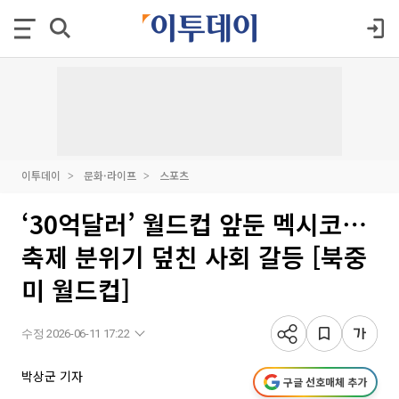
이투데이
문화·라이프
스포츠
‘30억달러’ 월드컵 앞둔 멕시코⋯
축제 분위기 덮친 사회 갈등 [북중
미 월드컵]
수정 2026-06-11 17:22
박상군 기자
구글 선호매체 추가