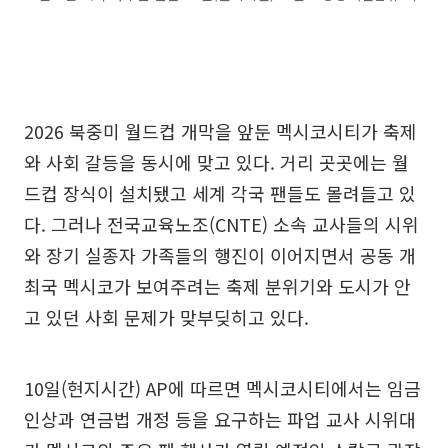
2026 북중미 월드컵 개막을 앞둔 멕시코시티가 축제
와 사회 갈등을 동시에 맞고 있다. 거리 곳곳에는 월
드컵 장식이 설치됐고 세계 각국 팬들도 몰려들고 있
다. 그러나 전국교육노조(CNTE) 소속 교사들의 시위
와 장기 실종자 가족들의 행진이 이어지면서 공동 개
최국 멕시코가 보여주려는 축제 분위기와 도시가 안
고 있던 사회 문제가 맞부딪히고 있다.
10일(현지시간) AP에 따르면 멕시코시티에서는 임금
인상과 연금법 개정 등을 요구하는 파업 교사 시위대