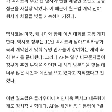
가 멕시코의 주요 팬 행사가 열릴 예정인 소칼로 광장
접근을 사실상 막았다. 이 때문에 월드컵 개막 전야
행사가 차질을 빚을 가능성이 커졌다.
멕시코는 미국, 캐나다와 함께 이번 대회를 공동 개최
한다. 멕시코 정부는 11일 멕시코와 남아프리카공화
국의 개막전에 맞춰 유명 인사들이 참여하는 개막 축
하 행사를 준비했다. 그러나 AP는 일부 비판론자들이
정부가 주민 부담을 외면한 채 해외 방문객을 맞는 데
너무 많은 시간과 예산을 쓰고 있다고 지적했다고 전
했다.
이번 월드컵은 클라우디아 셰인바움 멕시코 대통령에
게도 정치적 시험대다. AP는 셰인바움 대통령이 7월