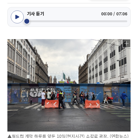
기사 듣기
00:00 / 07:06
▲월드컵 개막 하루를 앞둔 10일(현지시간) 소칼로 광장. (연합뉴스)