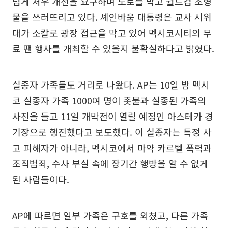
넘게 처우 개선을 요구하며 도로를 막고 월드컵 조형
물을 쓰러뜨리고 있다. 셰인바움 대통령은 교사 시위
대가 소칼로 광장 접근을 막고 있어 멕시코시티의 무
료 팬 행사를 개최할 수 있을지 불확실하다고 밝혔다.
실종자 가족들도 거리로 나왔다. AP는 10일 밤 멕시
코 실종자 가족 1000여 명이 촛불과 실종된 가족의
사진을 들고 11일 개막전이 열릴 예정인 아스테카 경
기장으로 행진했다고 보도했다. 이 실종자는 특정 사
고 피해자가 아니라, 멕시코에서 마약 카르텔 폭력과
조직범죄, 수사 부실 속에 장기간 행방을 알 수 없게
된 사람들이다.
AP에 따르면 일부 가족은 구호를 외쳤고, 다른 가족