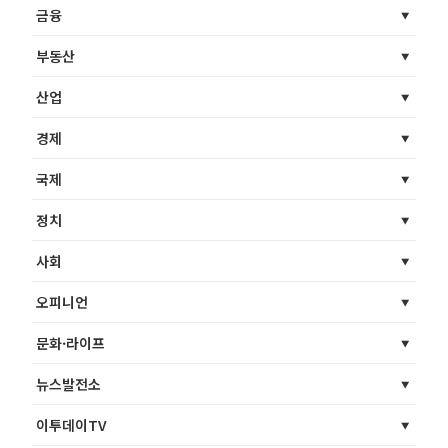
금융
부동산
산업
경제
국제
정치
사회
오피니언
문화·라이프
뉴스발전소
이투데이TV