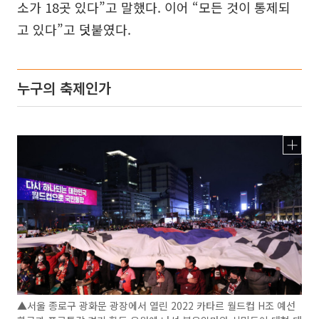
소가 18곳 있다”고 말했다. 이어 “모든 것이 통제되
고 있다”고 덧붙였다.
누구의 축제인가
▲서울 종로구 광화문 광장에서 열린 2022 카타르 월드컵 H조 예선