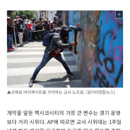
▲쇠메로 바리케이트를 가격하는 교사 노조원. (로이터연합뉴스)
개막을 앞둔 멕시코시티의 가장 큰 변수는 경기 운영
보다 거리 시위다. AP에 따르면 교사 시위대는 1주일