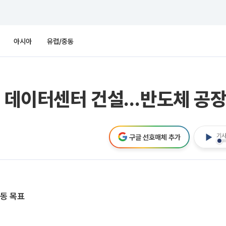
아시아
유럽/중동
I 데이터센터 건설…반도체 공장
기사
구글 선호매체 추가
가동 목표