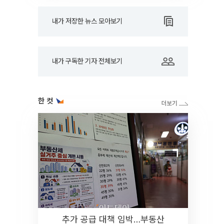
내가 저장한 뉴스 모아보기
내가 구독한 기자 전체보기
한 컷
추가 공급 대책 임박…부동산