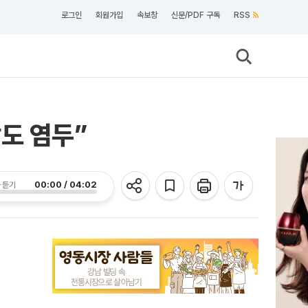
로그인
회원가입
속보창
신문/PDF 구독
RSS
도 염두”
00:00 / 04:02
 듣기