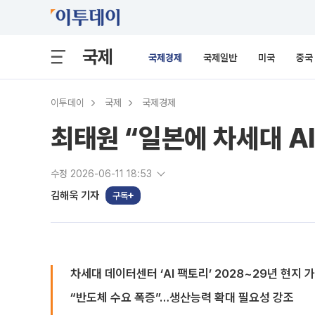
국제
국제경제
국제일반
미국
중국
이투데이
국제
국제경제
최태원 “일본에 차세대 A
수정 2026-06-11 18:53
김해욱 기자
구독
차세대 데이터센터 ‘AI 팩토리’ 2028~29년 현지 
“반도체 수요 폭증”…생산능력 확대 필요성 강조