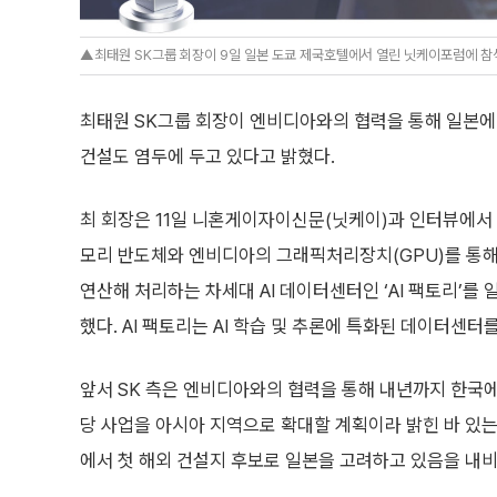
▲최태원 SK그룹 회장이 9일 일본 도쿄 제국호텔에서 열린 닛케이포럼에 참석
최태원 SK그룹 회장이 엔비디아와의 협력을 통해 일본에 
건설도 염두에 두고 있다고 밝혔다.
최 회장은 11일 니혼게이자이신문(닛케이)과 인터뷰에서
모리 반도체와 엔비디아의 그래픽처리장치(GPU)를 통
연산해 처리하는 차세대 AI 데이터센터인 ‘AI 팩토리’를
했다. AI 팩토리는 AI 학습 및 추론에 특화된 데이터센터
앞서 SK 측은 엔비디아와의 협력을 통해 내년까지 한국에 
당 사업을 아시아 지역으로 확대할 계획이라 밝힌 바 있
에서 첫 해외 건설지 후보로 일본을 고려하고 있음을 내비