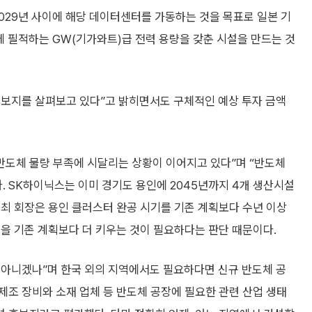
2029년 사이에 해당 데이터센터를 가동하는 것을 목표로 일본 기
 필적하는 GW(기가와트)급 전력 용량을 갖춘 시설을 만드는 것
 후보지를 살펴보고 있다”고 밝히면서도 구체적인 예상 투자 금액
반도체 물량 부족에 시달리는 상황이 이어지고 있다”며 “반도체
. SK하이닉스는 이미 경기도 용인에 2045년까지 4개 생산시설
최 회장은 용인 클러스터 완공 시기를 기존 계획보다 수년 이상
을 기존 계획보다 더 키우는 것이 필요하다는 판단 때문이다.
것 아니겠나”며 한국 외의 지역에서도 필요하다면 신규 반도체 공
 제조 장비와 소재 업체 등 반도체 공장에 필요한 관련 산업 생태