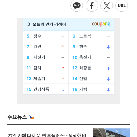
주요뉴스
22일 만에 다시 문 연 홈플러스…정상화 바