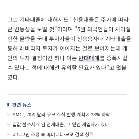
그는 기타대출에 대해서도 "신용대출은 주가에 따라
큰 변동성을 보일 것"이라며 "5월 외국인들이 차익실
현한 물량을 국내 투자자들이 신용융자나 기타대출을
통해 레버리지 투자가 이어지는 걸로 보여지는데 개
인의 투자 결정이긴 하나 이는
반대매매
를 증폭시킬
수 있다는 점에 대해선 유의할 필요가 있다"고 덧붙
였다.
관련 뉴스
SMCI, 70억 달러 규모 주식 발행 계획에 28% 하락
집값 불쏘시개 된 전세대출, 그 옆엔 세입자가 있다
비트코인 조정 속 휴머니티·모포 검색 상위