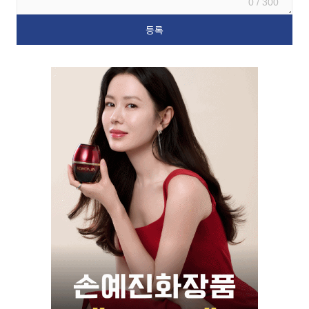
0 / 300