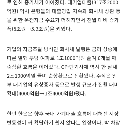
로 인해 증가세가 이어졌다. 대기업대출(317조2000
억원) 역시 은행들의 대출영업 지속과 회사채 상환 등
을 위한 운전자금 수요가 더해지면서 전월 대비 증가
폭(5조원→5.2조원)을 키웠다.
기업의 자금조달 방식인 회사채 발행은 금리 상승에
따른 발행 부담 여파로 1조1000억원 줄며 6개월 째
순상환 흐름을 이어갔다. CP·단기사채 역시 한 달새
2조1000억원 줄며 순상환으로 전환됐다. 주식은 일
부 대기업의 유상증자 등으로 발행 규모가 전월 대비
확대(4000억원→1조4000억원)됐다.
한편 한은은 향후 국내 가계대출 흐름에 대해선 시장
변동성이 커 확답하기 쉽지 않다는 입장이다. 박 차장