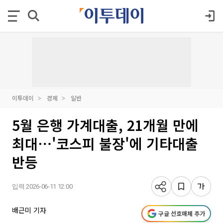
이투데이
경제
일반
5월 은행 가계대출, 21개월 만에
최대⋯'코스피 불장'에 기타대출
반등
입력 2026-06-11 12:00
배근미 기자
구글 선호매체 추가