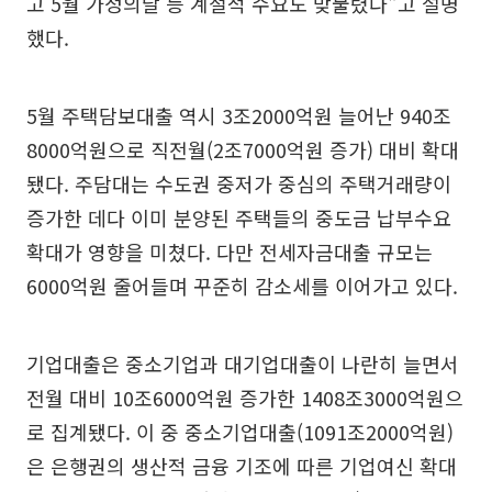
고 5월 가정의달 등 계절적 수요도 맞물렸다"고 설명
했다.
5월 주택담보대출 역시 3조2000억원 늘어난 940조
8000억원으로 직전월(2조7000억원 증가) 대비 확대
됐다. 주담대는 수도권 중저가 중심의 주택거래량이
증가한 데다 이미 분양된 주택들의 중도금 납부수요
확대가 영향을 미쳤다. 다만 전세자금대출 규모는
6000억원 줄어들며 꾸준히 감소세를 이어가고 있다.
기업대출은 중소기업과 대기업대출이 나란히 늘면서
전월 대비 10조6000억원 증가한 1408조3000억원으
로 집계됐다. 이 중 중소기업대출(1091조2000억원)
은 은행권의 생산적 금융 기조에 따른 기업여신 확대