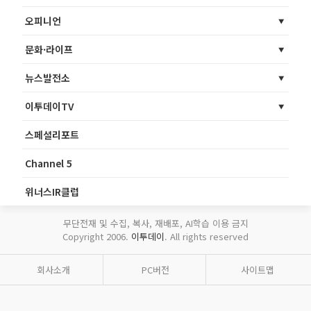
오피니언
문화·라이프
뉴스발전소
이투데이TV
스페셜리포트
Channel 5
위너스IR클럽
무단전재 및 수집, 복사, 재배포, AI학습 이용 금지
Copyright 2006.
이투데이
. All rights reserved
회사소개
PC버전
사이트맵