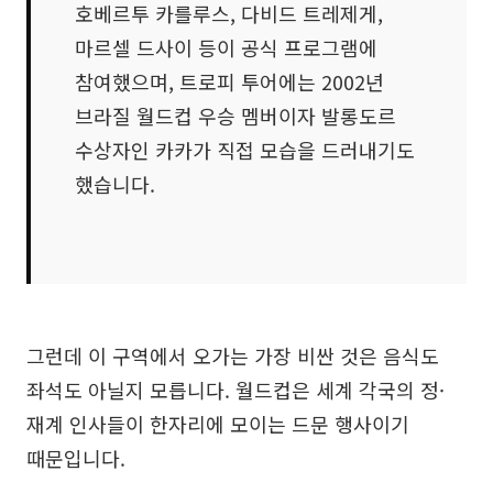
호베르투 카를루스, 다비드 트레제게,
마르셀 드사이 등이 공식 프로그램에
참여했으며, 트로피 투어에는 2002년
브라질 월드컵 우승 멤버이자 발롱도르
수상자인 카카가 직접 모습을 드러내기도
했습니다.
그런데 이 구역에서 오가는 가장 비싼 것은 음식도
좌석도 아닐지 모릅니다. 월드컵은 세계 각국의 정·
재계 인사들이 한자리에 모이는 드문 행사이기
때문입니다.