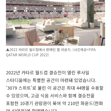
▲2022 카타르 월드컵에서 판매된 펄 라운지. (사진제공=FIFA
QATAR WORLD CUP 2022)
2022년 카타르 월드컵 결승전이 열린 루사일
스타디움에는 특별한 공간이 마련돼 있었습니다.
'3079 스위트'로 불린 이 공간은 최대 44명을 수용할
수 있었으며, 고급 식음 서비스와 함께 결승전을
포함한 10경기 관람권이 묶여 약 210만 파운드(한화
약 42억원)에 판매됐습니다.