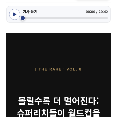
기사 듣기
00:00 / 20:42
[ THE RARE ] VOL. 8
몰릴수록 더 멀어진다:
슈퍼리치들이 월드컵을