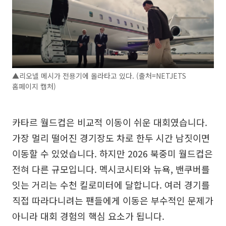
▲리오넬 메시가 전용기에 올라타고 있다. (출처=NETJETS
홈페이지 캡처)
카타르 월드컵은 비교적 이동이 쉬운 대회였습니다.
가장 멀리 떨어진 경기장도 차로 한두 시간 남짓이면
이동할 수 있었습니다. 하지만 2026 북중미 월드컵은
전혀 다른 규모입니다. 멕시코시티와 뉴욕, 밴쿠버를
잇는 거리는 수천 킬로미터에 달합니다. 여러 경기를
직접 따라다니려는 팬들에게 이동은 부수적인 문제가
아니라 대회 경험의 핵심 요소가 됩니다.