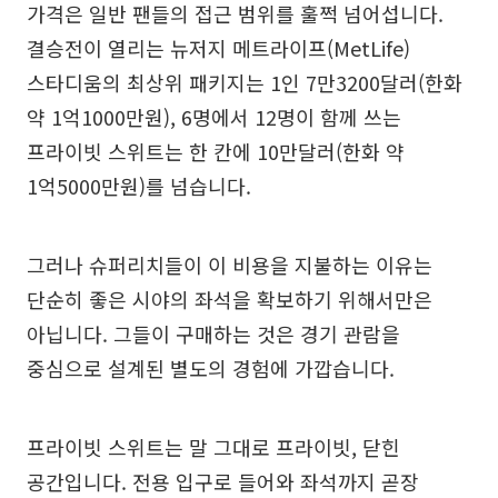
가격은 일반 팬들의 접근 범위를 훌쩍 넘어섭니다.
결승전이 열리는 뉴저지 메트라이프(MetLife)
스타디움의 최상위 패키지는 1인 7만3200달러(한화
약 1억1000만원), 6명에서 12명이 함께 쓰는
프라이빗 스위트는 한 칸에 10만달러(한화 약
1억5000만원)를 넘습니다.
그러나 슈퍼리치들이 이 비용을 지불하는 이유는
단순히 좋은 시야의 좌석을 확보하기 위해서만은
아닙니다. 그들이 구매하는 것은 경기 관람을
중심으로 설계된 별도의 경험에 가깝습니다.
프라이빗 스위트는 말 그대로 프라이빗, 닫힌
공간입니다. 전용 입구로 들어와 좌석까지 곧장