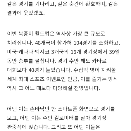
같은 경기를 기다리고, 같은 순간에 환호하며, 같은
결과에 웃었겠죠.
이번 북중미 월드컵은 역사상 가장 큰 규모로
치러집니다. 48개국이 참가해 104경기를 소화하고,
미국·캐나다·멕시코 3개국의 16개 경기장에서 39일
동안 승부를 펼칩니다. 경기 수만 해도 카타르
대회보다 40경기 늘었습니다. 수십억 명이 지켜볼
세계 최대 스포츠 이벤트인 만큼, 이를 즐기는 방식
역시 그 어느 때보다 다양해질 전망입니다.
어떤 이는 손바닥만 한 스마트폰 화면으로 경기를
보고, 어떤 이는 수만 킬로미터를 날아 경기장
관중석에 앉습니다. 그리고 또 어떤 이들은