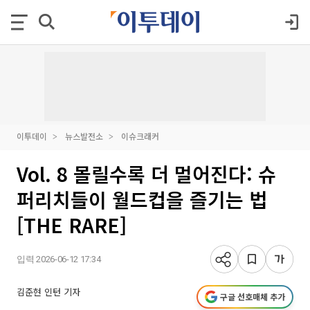
이투데이
뉴스발전소
이슈크래커
Vol. 8 몰릴수록 더 멀어진다: 슈
퍼리치들이 월드컵을 즐기는 법
[THE RARE]
입력 2026-06-12 17:34
김준현 인턴 기자
구글 선호매체 추가