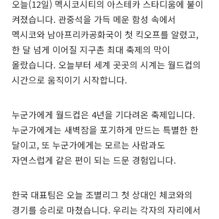
오늘(12일) 멕시코시티의 아스테카 스타디움에 불이
켜졌습니다. 관중석을 가득 메운 함성 속에서
멕시코와 남아프리카공화국이 첫 킥오프를 알렸고,
한 달 넘게 이어질 지구촌 최대 축제의 막이
올랐습니다. 오늘부터 세계 곳곳의 시계는 월드컵의
시간으로 움직이기 시작합니다.
누군가에게 월드컵은 4년을 기다려온 축제입니다.
누군가에게는 새벽잠을 포기하게 만드는 특별한 한
달이고, 또 누군가에게는 모르는 사람과도
자연스럽게 같은 편이 되는 드문 경험입니다.
한국 대표팀은 오늘 조별리그 첫 상대인 체코와의
경기를 승리로 마쳤습니다. 우리는 각자의 자리에서