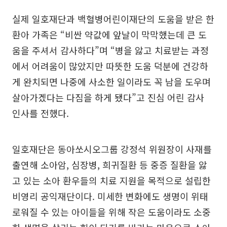
실제 일호재단과 백혈병어린이재단의 도움을 받은 한
환아 가족은 “비싼 약값에 앞날이 막막했는데 큰 도
움을 주셔서 감사하다”며 “병을 앓고 치료받는 과정
에서 어려움이 많았지만 따뜻한 도움 덕분에 건강하
게 완치되면 나중에 사소한 일이라도 꼭 남을 도우며
살아가겠다는 다짐을 하게 됐다”고 진심 어린 감사
인사를 전했다.
일호재단은 동아쏘시오그룹 강정석 위원장이 사재를
출연해 소아암, 심장병, 희귀질환 등 중증 질환을 앓
고 있는 소아 환우들의 치료 지원을 목적으로 설립한
비영리 공익재단이다. 미세한 변화에도 생명이 위태
로워질 수 있는 아이들을 위해 작은 도움이라도 소중