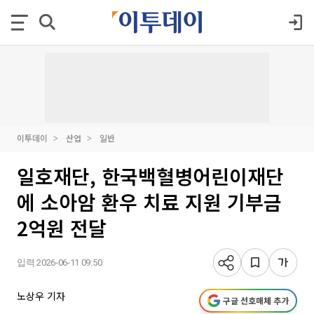
이투데이
산업
일반
일호재단, 한국백혈병어린이재단
에 소아암 환우 치료 지원 기부금
2억원 전달
입력 2026-06-11 09:50
노상우 기자
구글 선호매체 추가