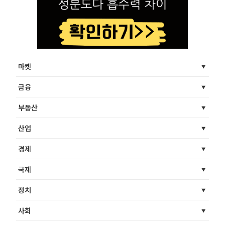
마켓
금융
부동산
산업
경제
국제
정치
사회