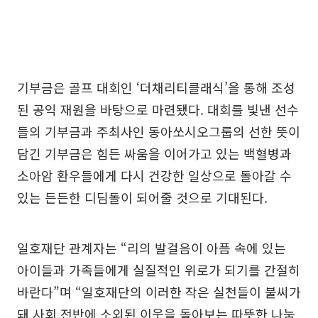
기부금은 골프 대회인 ‘더채리티클래식’을 통해 조성
된 공익 재원을 바탕으로 마련됐다. 대회를 빛낸 선수
들의 기부금과 주최사인 동아쏘시오그룹의 선한 뜻이
담긴 기부금은 힘든 싸움을 이어가고 있는 백혈병과
소아암 환우들에게 다시 건강한 일상으로 돌아갈 수
있는 든든한 디딤돌이 되어줄 것으로 기대된다.
일호재단 관계자는 “리의 발걸음이 아픔 속에 있는
아이들과 가족들에게 실질적인 위로가 되기를 간절히
바란다”며 “일호재단의 이러한 작은 실천들이 불씨가
돼 사회 전반에 소외된 이웃을 돌아보는 따뜻한 나눔