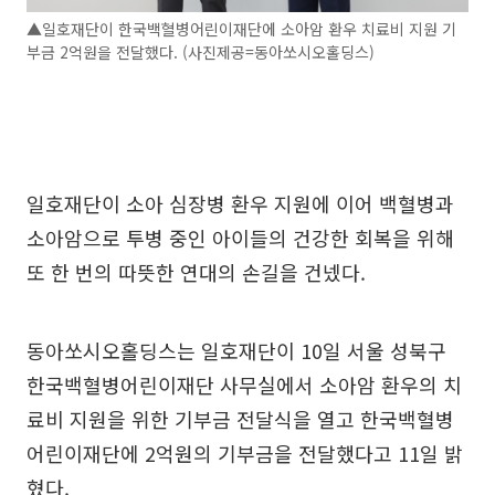
▲일호재단이 한국백혈병어린이재단에 소아암 환우 치료비 지원 기
부금 2억원을 전달했다. (사진제공=동아쏘시오홀딩스)
일호재단이 소아 심장병 환우 지원에 이어 백혈병과
소아암으로 투병 중인 아이들의 건강한 회복을 위해
또 한 번의 따뜻한 연대의 손길을 건넸다.
동아쏘시오홀딩스는 일호재단이 10일 서울 성북구
한국백혈병어린이재단 사무실에서 소아암 환우의 치
료비 지원을 위한 기부금 전달식을 열고 한국백혈병
어린이재단에 2억원의 기부금을 전달했다고 11일 밝
혔다.