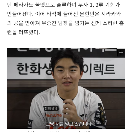
단 페라자도 볼넷으로 출루하며 무사 1, 2루 기회가
만들어졌다. 이어 타석에 들어선 문현빈은 시라카와
의 공을 받아쳐 우중간 담장을 넘기는 선제 스리런 홈
런을 터뜨렸다.