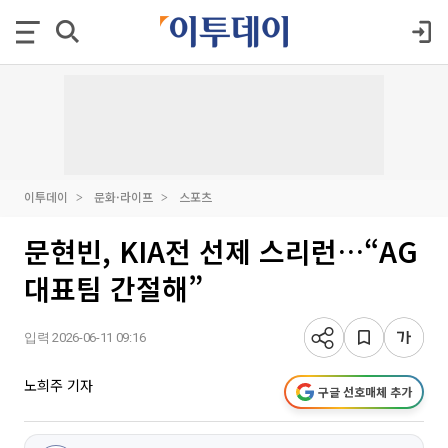
이투데이
문화·라이프
스포츠
문현빈, KIA전 선제 스리런…“AG
대표팀 간절해”
입력 2026-06-11 09:16
노희주 기자
구글 선호매체 추가