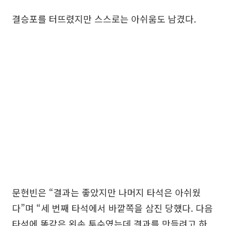
결승포를 터뜨렸지만 스스로는 아쉬움도 남겼다.
문현빈은 “결과는 좋았지만 나머지 타석은 아쉬웠
다”며 “세 번째 타석에서 바깥쪽을 삼진 당했다. 다음
타석에 똑같은 왼손 투수였는데 결과를 만들려고 하