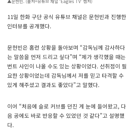
▲문현빈. (출처=유튜브 채널 ‘Eagles TV’ 캡처)
11일 한화 구단 공식 유튜브 채널은 문현빈과 진행한
인터뷰를 공개했다.
문현빈은 홈런 상황을 돌아보며 “감독님께 감사하다
는 말씀을 먼저 드리고 싶다”며 “제가 생각했을 때는
번트 사인이 나올 수도 있는 상황이었다. 선취점이 필
요한 상황이었는데 감독님께서 저를 믿고 타격할 수
있게 해주셨고 결과도 좋았다”고 말했다.
이어 “처음에 슬로 커브를 던진 게 눈에 들어왔고, 다
음 공에도 바로 반응할 수 있었던 것 같다”고 설명했
다.