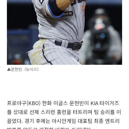
▲문현빈. (뉴시스)
프로야구(KBO) 한화 이글스 문현빈이 KIA 타이거즈
를 상대로 선제 스리런 홈런을 터트리며 팀 승리를 이
끌었다. 경기 후에는 아시안게임 대표팀 최종 엔트리