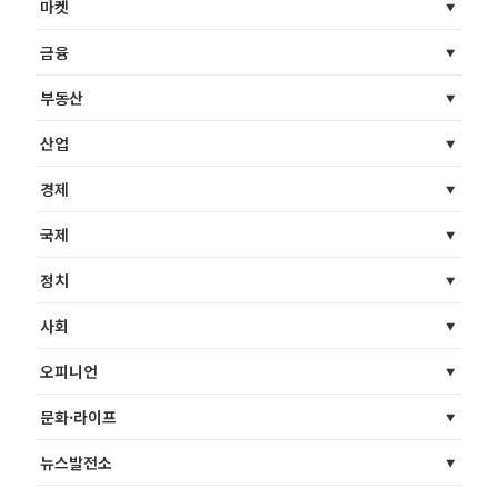
마켓
금융
부동산
산업
경제
국제
정치
사회
오피니언
문화·라이프
뉴스발전소