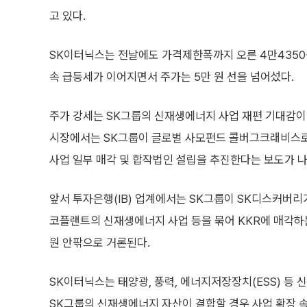
고 있다.
SK이터닉스는 전날에도 가격제한폭까지 오른 4만4350
속 급등세가 이어지면서 주가는 5만 원 선을 넘어섰다.
주가 강세는 SK그룹의 신재생에너지 사업 재편 기대감이
시장에서는 SK그룹이 글로벌 사모펀드 콜버그크래비스로
사업 일부 매각 및 합작법인 설립을 추진한다는 보도가 
앞서 투자은행(IB) 업계에서는 SK그룹이 SK디스커버리가
코플랜트의 신재생에너지 사업 등을 묶어 KKR에 매각하는
원 안팎으로 거론된다.
SK이터닉스는 태양광, 풍력, 에너지저장장치(ESS) 등
SK그룹의 신재생에너지 자산이 결합할 경우 사업 확장 