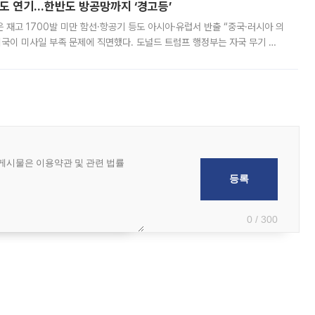
품도 연기…한반도 방공망까지 ‘경고등’
은 재고 1700발 미만 함선·항공기 등도 아시아·유럽서 반출 “중국·러시아 의
미국이 미사일 부족 문제에 직면했다. 도널드 트럼프 행정부는 자국 무기 공
 국가들로 향하던 납품마저 연기되고 있는 것으로 전해졌다. 전문가가 중국
0 / 300