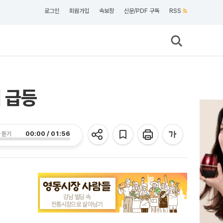
로그인
회원가입
속보창
신문/PDF 구독
RSS
 급등
00:00 / 01:56
 듣기