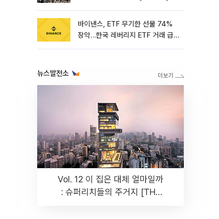
바이낸스, ETF 무기한 선물 74%
장악…한국 레버리지 ETF 거래 급
증 [e가상자산]
뉴스발전소
Vol. 12 이 집은 대체 얼마일까
: 슈퍼리치들의 주거지 [THE
RARE]