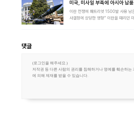
미국, 미사일 부족에 아시아 납
이란 전쟁에 패트리엇 1500발 사용 남
사결정에 상당한 영향” 이란을 때리던 
급에 문제가 없다고 해명했지만, 아시아
댓글