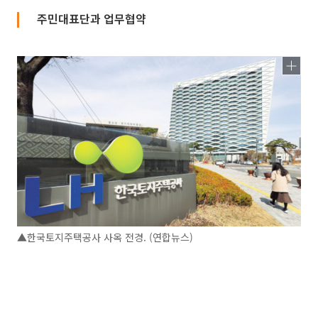
주민대표단과 업무협약
▲한국토지주택공사 사옥 전경. (연합뉴스)