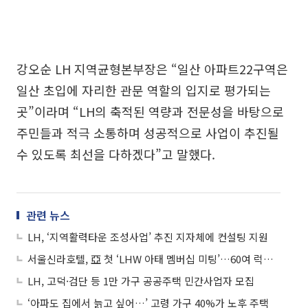
강오순 LH 지역균형본부장은 “일산 아파트22구역은
일산 초입에 자리한 관문 역할의 입지로 평가되는
곳”이라며 “LH의 축적된 역량과 전문성을 바탕으로
주민들과 적극 소통하며 성공적으로 사업이 추진될
수 있도록 최선을 다하겠다”고 말했다.
관련 뉴스
LH, ‘지역활력타운 조성사업’ 추진 지자체에 컨설팅 지원
서울신라호텔, 亞 첫 ‘LHW 아태 멤버십 미팅’…60여 럭셔리 호텔 대표 한자리에
LH, 고덕·검단 등 1만 가구 공공주택 민간사업자 모집
‘아파도 집에서 늙고 싶어…’ 고령 가구 40%가 노후 주택