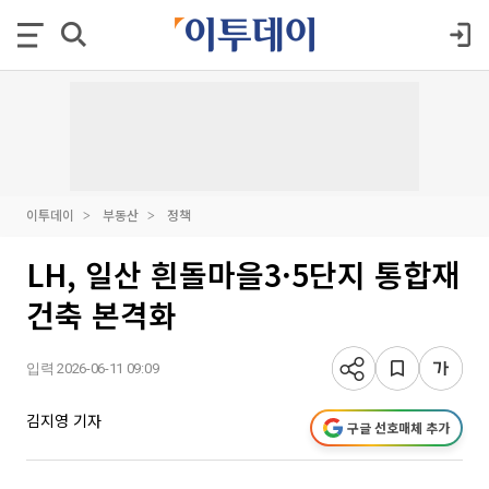
이투데이
부동산
정책
LH, 일산 흰돌마을3·5단지 통합재
건축 본격화
입력 2026-06-11 09:09
김지영 기자
구글 선호매체 추가