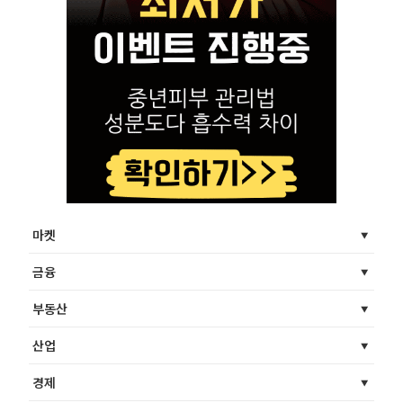
마켓
금융
부동산
산업
경제