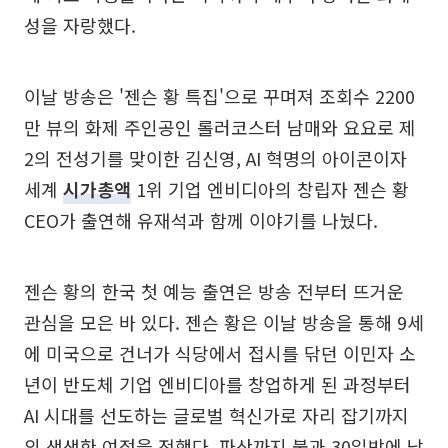
성을 자랑했다.
이날 방송은 '젠슨 황 특집'으로 꾸며져 조회수 2200
만 뷰의 화제 주인공인 롤러코스터 남매와 요요로 제
2의 전성기를 맞이한 김신영, AI 혁명의 아이콘이자
세계
시가총액
1위 기업 엔비디아의 창립자 젠슨 황
CEO가 출연해 유재석과 함께 이야기를 나눴다.
젠슨 황의 한국 첫 예능 출연은 방송 전부터 뜨거운
관심을 모은 바 있다. 젠슨 황은 이날 방송을 통해 9세
에 미국으로 건너가 식당에서 접시를 닦던 이민자 소
년이 반도체 기업 엔비디아를 창업하게 된 과정부터
AI 시대를 선도하는 글로벌 혁신가로 자리 잡기까지
의 생생한 여정을 전했다. 파산까지 불과 30일밖에 남