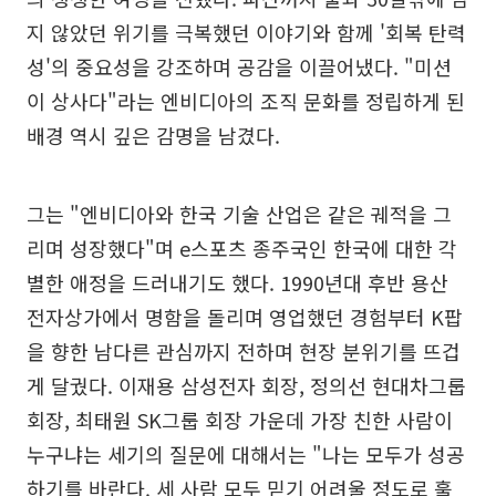
지 않았던 위기를 극복했던 이야기와 함께 '회복 탄력
성'의 중요성을 강조하며 공감을 이끌어냈다. "미션
이 상사다"라는 엔비디아의 조직 문화를 정립하게 된
배경 역시 깊은 감명을 남겼다.
그는 "엔비디아와 한국 기술 산업은 같은 궤적을 그
리며 성장했다"며 e스포츠 종주국인 한국에 대한 각
별한 애정을 드러내기도 했다. 1990년대 후반 용산
전자상가에서 명함을 돌리며 영업했던 경험부터 K팝
을 향한 남다른 관심까지 전하며 현장 분위기를 뜨겁
게 달궜다. 이재용 삼성전자 회장, 정의선 현대차그룹
회장, 최태원 SK그룹 회장 가운데 가장 친한 사람이
누구냐는 세기의 질문에 대해서는 "나는 모두가 성공
하기를 바란다. 세 사람 모두 믿기 어려울 정도로 훌