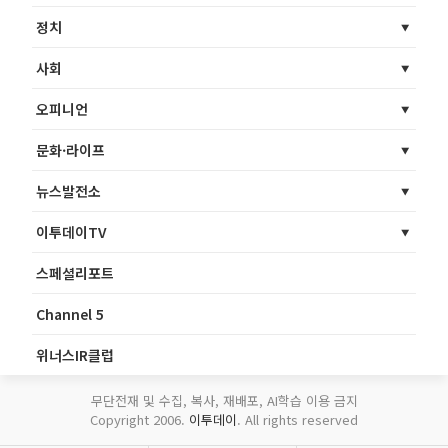
정치
사회
오피니언
문화·라이프
뉴스발전소
이투데이TV
스페셜리포트
Channel 5
위너스IR클럽
무단전재 및 수집, 복사, 재배포, AI학습 이용 금지
Copyright 2006.
이투데이
. All rights reserved