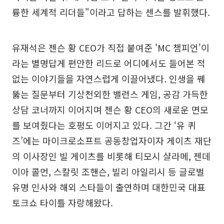
륭한 세계적 리더들"이라고 답하는 센스를 발휘했다.
유재석은 젠슨 황 CEO가 직접 붙여준 'MC 챔피언'이
라는 별명답게 편안한 리드로 어디에서도 들어본 적
없는 이야기들을 자연스럽게 이끌어냈다. 인생을 꿰
뚫는 질문부터 기상천외한 밸런스 게임, 공감 가득한
상담 코너까지 이어지며 젠슨 황 CEO의 새로운 면모
를 보여줬다는 호평도 이어지고 있다. 그간 ‘유 퀴
즈’에는 마이크로소프트 공동창업자이자 게이츠 재단
의 이사장인 빌 게이츠를 비롯해 티모시 샬라메, 젠데
이아 콜먼, 스칼릿 조핸슨, 빌리 아일리시 등 글로벌
유명 인사와 해외 스타들이 출연하며 대한민국 대표
토크쇼 타이틀 자랑해왔다.