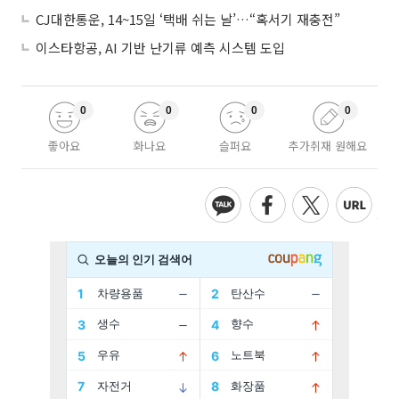
CJ대한통운, 14~15일 ‘택배 쉬는 날’…“혹서기 재충전”
이스타항공, AI 기반 난기류 예측 시스템 도입
0
0
0
0
좋아요
화나요
슬퍼요
추가취재 원해요