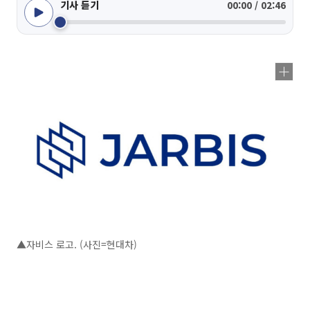
기사 듣기
00:00 / 02:46
▲자비스 로고. (사진=현대차)