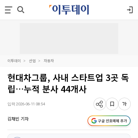
이투데이
산업
자동차
현대차그룹, 사내 스타트업 3곳 독
립…누적 분사 44개사
입력 2026-06-11 08:54
김채빈 기자
구글 선호매체 추가