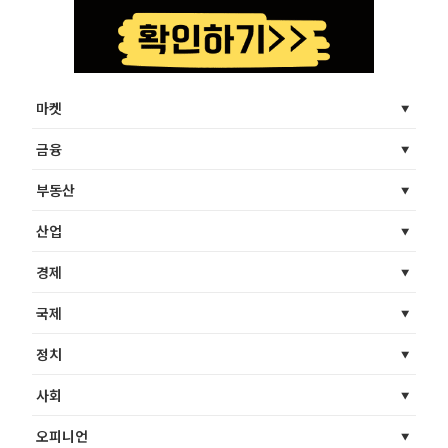
마켓
금융
부동산
산업
경제
국제
정치
사회
오피니언