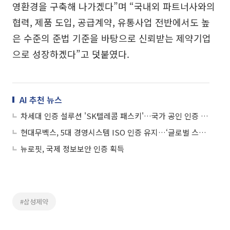
영환경을 구축해 나가겠다”며 “국내외 파트너사와의
협력, 제품 도입, 공급계약, 유통사업 전반에서도 높
은 수준의 준법 기준을 바탕으로 신뢰받는 제약기업
으로 성장하겠다”고 덧붙였다.
AI 추천 뉴스
차세대 인증 설루션 'SK텔레콤 패스키'…국가 공인 인증 1등급 획득
현대무벡스, 5대 경영시스템 ISO 인증 유지…‘글로벌 스탠다드’ 입증
뉴로핏, 국제 정보보안 인증 획득
#삼성제약