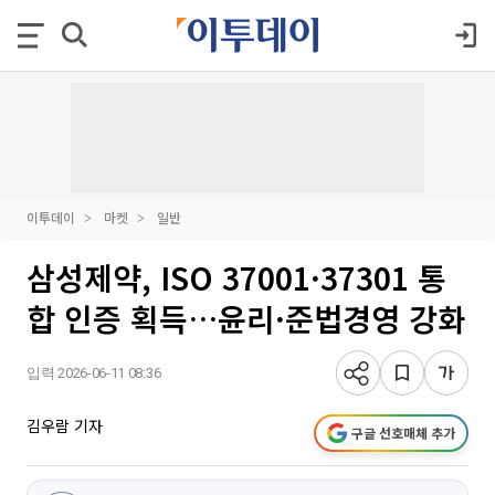
이투데이
마켓
일반
삼성제약, ISO 37001·37301 통
합 인증 획득…윤리·준법경영 강화
입력 2026-06-11 08:36
김우람 기자
구글 선호매체 추가