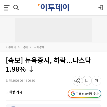
이투데이
국제
국제경제
[속보] 뉴욕증시, 하락...나스닥
1.98% ↓
입력 2026-06-11 06:10
고대영 기자
구글 선호매체 추가