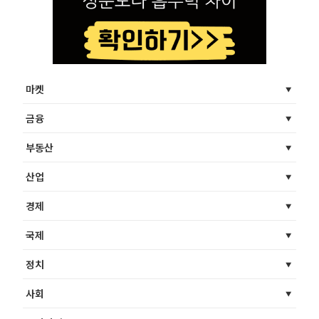
마켓
금융
부동산
산업
경제
국제
정치
사회