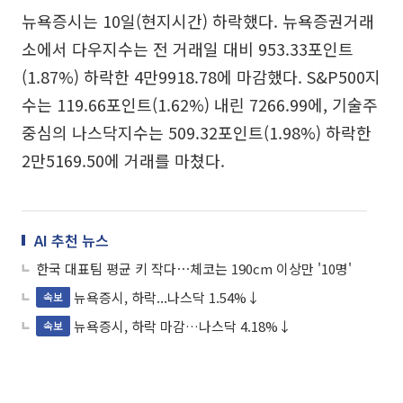
뉴욕증시는 10일(현지시간) 하락했다. 뉴욕증권거래
소에서 다우지수는 전 거래일 대비 953.33포인트
(1.87%) 하락한 4만9918.78에 마감했다. S&P500지
수는 119.66포인트(1.62%) 내린 7266.99에, 기술주
중심의 나스닥지수는 509.32포인트(1.98%) 하락한
2만5169.50에 거래를 마쳤다.
AI 추천 뉴스
한국 대표팀 평균 키 작다⋯체코는 190cm 이상만 '10명'
뉴욕증시, 하락...나스닥 1.54%↓
속보
뉴욕증시, 하락 마감…나스닥 4.18%↓
속보