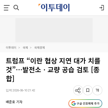
이투데이
국제
국제경제
트럼프 “이란 협상 지연 대가 치를
것”⋯발전소ㆍ교량 공습 검토 [종
합]
입력 2026-06-10 21:42
배준호 기자
구글 선호매체 추가