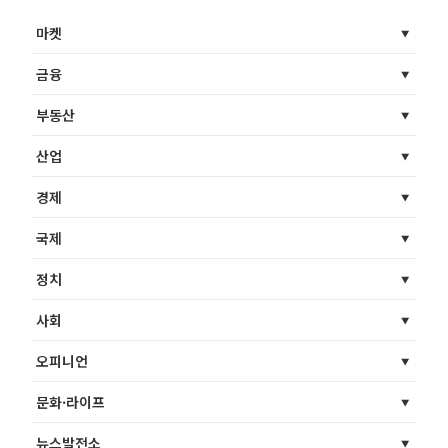
마켓
금융
부동산
산업
경제
국제
정치
사회
오피니언
문화·라이프
뉴스발전소