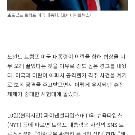
▲도널드 트럼프 미국 대통령. (로이터연합뉴스)
도널드 트럼프 미국 대통령이 이란을 향해 협상을 너
무 오래 끌었다는 것을 이유로 강도 높은 경고를 내놨
다. 미국과 이란이 아파치 공격헬기 격추 사건을 계기
로 보복 공격을 주고받으면서 어렵게 유지되던 휴전
체제가 중대한 시험대에 올랐다.
10일(현지시간) 파이낸셜타임스(FT)와 뉴욕타임스
(NYT) 등에 따르면 트럼프 대통령은 자신의 SNS 트
루스소셜에 “이란군은 완전히 무너진 상태”라며 “해