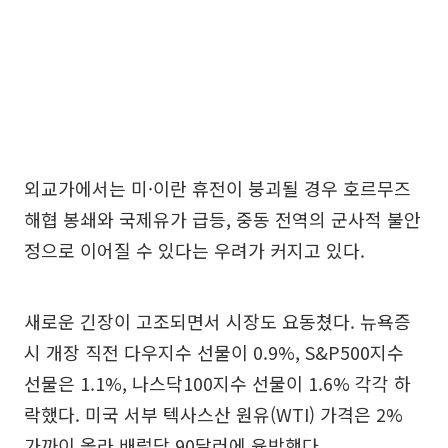
외교가에서는 미·이란 휴전이 붕괴될 경우 호르무즈
해협 봉쇄와 국제유가 급등, 중동 전역의 군사적 불안
정으로 이어질 수 있다는 우려가 커지고 있다.
새로운 긴장이 고조되면서 시장도 요동쳤다. 뉴욕증
시 개장 직전 다우지수 선물이 0.9%, S&P500지수
선물은 1.1%, 나스닥100지수 선물이 1.6% 각각 하
락했다. 미국 서부 텍사스산 원유(WTI) 가격은 2%
가까이 올라 배럴당 90달러에 육박했다.