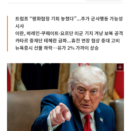
트럼프 “평화협정 기회 놓쳤다”...추가 군사행동 가능성
시사
이란, 바레인·쿠웨이트·요르단 미군 기지 겨냥 보복 공격
카타르 중재단 테헤란 급파...휴전 연장 협상 중대 고비
뉴욕증시 선물 하락⋯유가 2% 가까이 상승