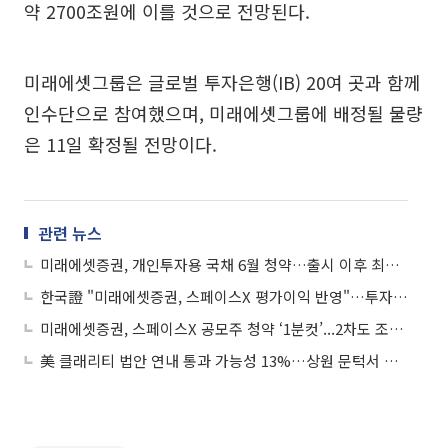
약 2700조원에 이를 것으로 전망된다.
미래에셋그룹은 글로벌 투자은행(IB) 20여 곳과 함께
인수단으로 참여했으며, 미래에셋그룹에 배정될 물량
은 11일 확정될 전망이다.
관련 뉴스
미래에셋증권, 개인투자용 국채 6월 청약…출시 이후 최고 금리
한국證 "미래에셋증권, 스페이스X 평가이익 반영"…투자의견은 중립
미래에셋증권, 스페이스X 공모주 청약 ‘1분컷’...2차도 조기 완판
美 클래리티 법안 연내 통과 가능성 13%…상원 문턱서 제동