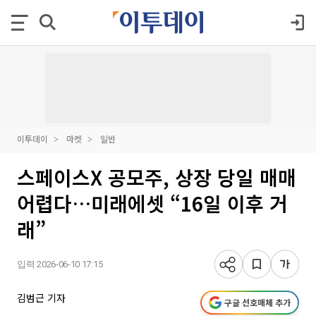
이투데이
마켓
일반
스페이스X 공모주, 상장 당일 매매
어렵다…미래에셋 “16일 이후 거
래”
입력 2026-06-10 17:15
김범근 기자
구글 선호매체 추가