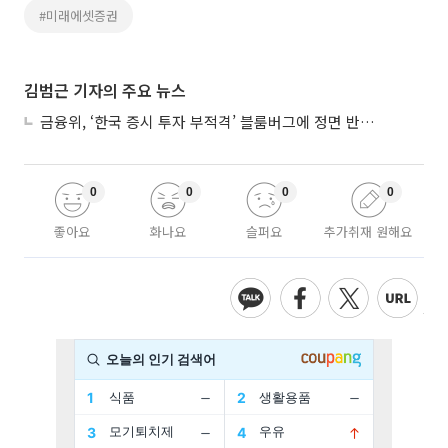
#미래에셋증권
김범근 기자의 주요 뉴스
금융위, ‘한국 증시 투자 부적격’ 블룸버그에 정면 반박…“근거 불분명”
0
0
0
0
좋아요
화나요
슬퍼요
추가취재 원해요