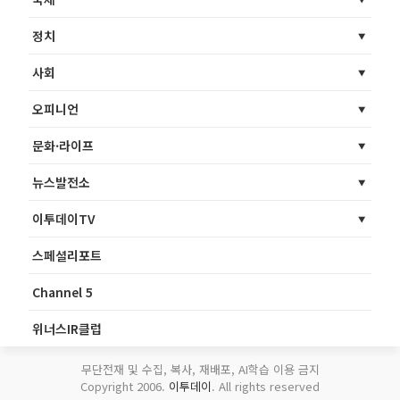
정치
사회
오피니언
문화·라이프
뉴스발전소
이투데이TV
스페셜리포트
Channel 5
위너스IR클럽
무단전재 및 수집, 복사, 재배포, AI학습 이용 금지
Copyright 2006.
이투데이
. All rights reserved