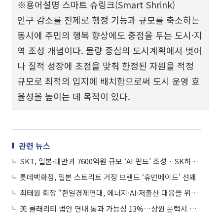
※용어설명 스마트 슈링크(Smart Shrink)
인구 감소를 전제로 행정 기능과 규모를 축소하는
동시에 주민의 행복 향상에도 중점을 두는 도시·지
역 조성 개념이다. 물량 중심의 도시계획에서 벗어
나 질적 성장에 초점을 맞춰 한정된 자원을 적정
규모로 최적의 입지에 배치함으로써 도시 운영 효
율성을 높이는 데 목적이 있다.
관련 뉴스
SKT, 일본·대만과 7600억원 규모 ‘AI 펀드’ 조성…SK하이닉스도 참여 추진
롯데백화점, 일본 스트리트 거장 브랜드 ‘휴먼메이드’ 선봬
최태원 회장 “한일경제연대, 에너지·AI·저출산 대응을 위한 공존의 길”
美 클래리티 법안 연내 통과 가능성 13%…상원 문턱서 제동