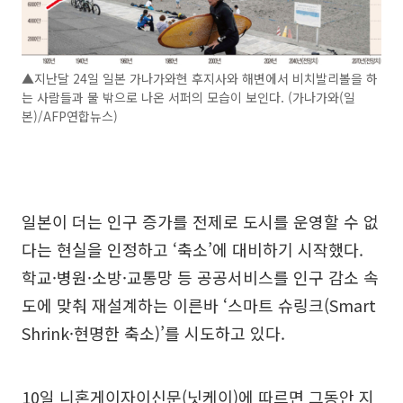
▲지난달 24일 일본 가나가와현 후지사와 해변에서 비치발리볼을 하
는 사람들과 물 밖으로 나온 서퍼의 모습이 보인다. (가나가와(일
본)/AFP연합뉴스)
일본이 더는 인구 증가를 전제로 도시를 운영할 수 없
다는 현실을 인정하고 ‘축소’에 대비하기 시작했다.
학교·병원·소방·교통망 등 공공서비스를 인구 감소 속
도에 맞춰 재설계하는 이른바 ‘스마트 슈링크(Smart
Shrink·현명한 축소)’를 시도하고 있다.
10일 니혼게이자이신문(닛케이)에 따르면 그동안 지