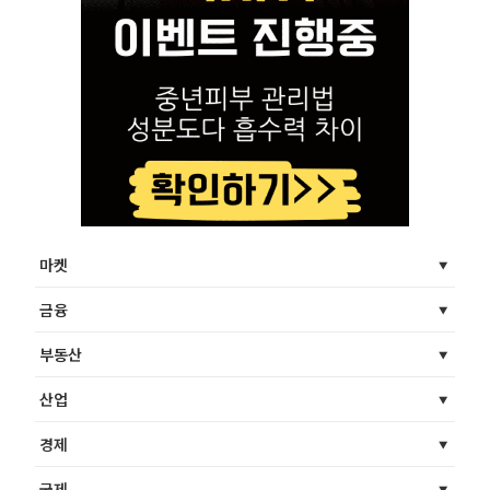
마켓
금융
부동산
산업
경제
국제