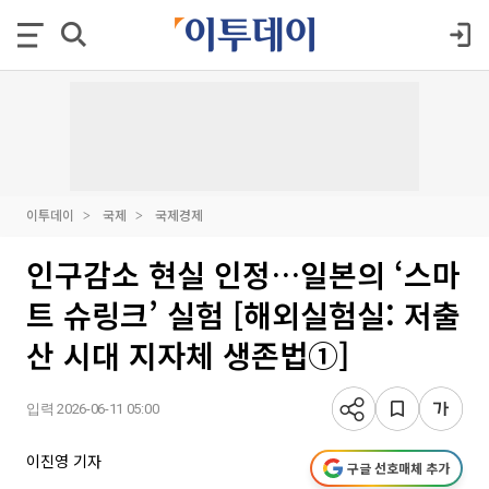
이투데이
국제
국제경제
인구감소 현실 인정…일본의 ‘스마
트 슈링크’ 실험 [해외실험실: 저출
산 시대 지자체 생존법①]
입력 2026-06-11 05:00
이진영 기자
구글 선호매체 추가