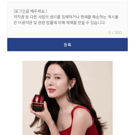
0 / 300