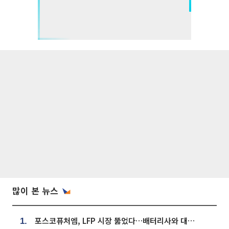
많이 본 뉴스
포스코퓨처엠, LFP 시장 뚫었다…배터리사와 대규모 장기 공급 합의
1.