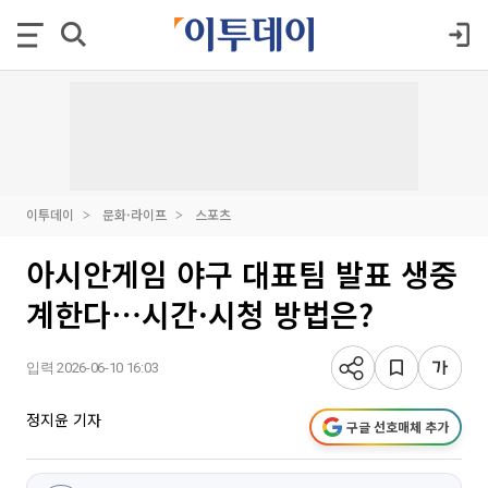
이투데이
문화·라이프
스포츠
아시안게임 야구 대표팀 발표 생중
계한다⋯시간·시청 방법은?
입력 2026-06-10 16:03
정지윤 기자
구글 선호매체 추가