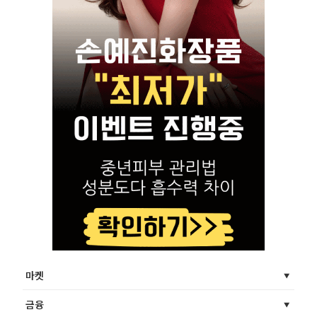
마켓
금융