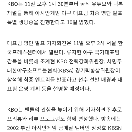
KBO는 11일 오후 1시 30분부터 공식 유튜브와 틱톡
채널을 통해 아시안게임 야구 대표팀 최종 명단 발표
특별 생방송을 진행한다고 10일 밝혔다.
대표팀 명단 발표 기자회견은 11일 오후 2시 서울 한
국프레스센터에서 열린다. 류지현 야구 국가대표팀
감독을 비롯해 조계현 KBO 전력강화위원장, 차명주
대한야구소프트볼협회(KBSA) 경기력향상위원장이
참석해 최종 엔트리를 발표하고 선수 선발 배경과 대
표팀 운영 계획 등을 설명할 예정이다.
KBO는 팬들의 관심을 높이기 위해 기자회견 전후로
프리뷰와 리뷰 프로그램도 함께 편성했다. 방송에는
2002 부산 아시안게임 금메달 멤버인 장성호 KBSN