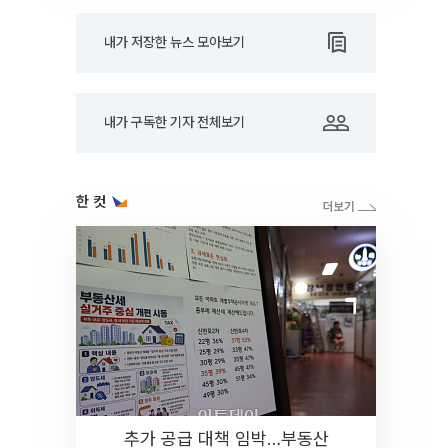
내가 저장한 뉴스 모아보기
내가 구독한 기자 전체보기
한 컷
추가 공급 대책 임박…부동산