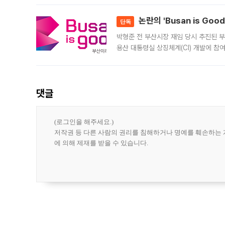
민은행
논란의 'Busan is Go
단독
박형준 전 부산시장 재임 당시 추진된 부산
용산 대통령실 상징체계(CI) 개발에 참
도시브랜드 사업이 공개 이후 시민 공감
댓글