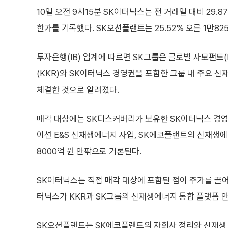
10일 오전 9시15분 SK이터닉스는 전 거래일 대비 29.8
한가를 기록했다. SK오션플랜트는 25.52% 오른 1만82
투자은행(IB) 업계에 따르면 SK그룹은 글로벌 사모펀드
(KKR)와 SK이터닉스 경영권을 포함한 그룹 내 주요 
체결한 것으로 알려졌다.
매각 대상에는 SK디스커버리가 보유한 SK이터닉스 경영권 
이션 E&S 신재생에너지 사업, SK에코플랜트의 신재생에
8000억 원 안팎으로 거론된다.
SK이터닉스는 직접 매각 대상에 포함된 점이 주가를 끌
터닉스가 KKR과 SK그룹의 신재생에너지 통합 플랫폼 
SK오션플랜트는 SK에코플랜트의 자회사 정리와 신재생 