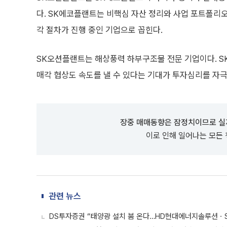
다. SK에코플랜트는 비핵심 자산 정리와 사업 포트폴리오
각 절차가 진행 중인 기업으로 꼽힌다.
SK오션플랜트는 해상풍력 하부구조물 전문 기업이다. 
매각 협상도 속도를 낼 수 있다는 기대가 투자심리를 자극
장중 매매동향은 잠정치이므로 실
이로 인해 일어나는 모든
관련 뉴스
DS투자증권 “태양광 설치 붐 온다…HD현대에너지솔루션ㆍ