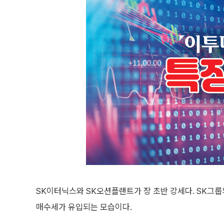
SK이터닉스와 SK오션플랜트가 장 초반 강세다. SK그
매수세가 유입되는 모습이다.