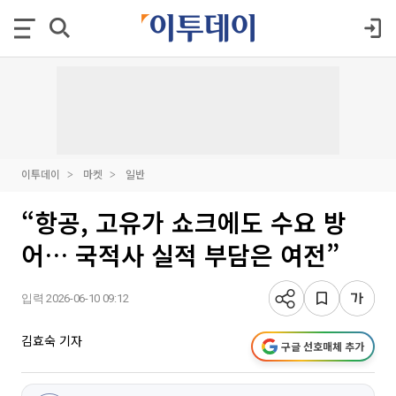
이투데이
마켓
일반
“항공, 고유가 쇼크에도 수요 방
어… 국적사 실적 부담은 여전”
입력 2026-06-10 09:12
김효숙 기자
구글 선호매체 추가