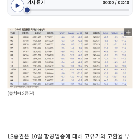
기사 듣기
00:00 / 02:40
(출처=LS증권)
LS증권은 10일 항공업종에 대해 고유가와 고환율 부