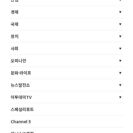
경제
국제
정치
사회
오피니언
문화·라이프
뉴스발전소
이투데이TV
스페셜리포트
Channel 5