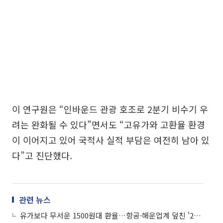
이 연구원은 “인바운드 관광 호조로 2분기 비수기 우
려는 완화될 수 있다”면서도 “고유가와 고환율 환경
이 이어지고 있어 국적사 실적 부담은 여전히 남아 있
다”고 진단했다.
관련 뉴스
유가보다 무서운 1500원대 환율…항공·해운업계 덮친 '2차 충격’