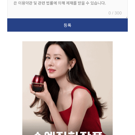
0 / 300