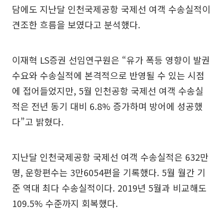
담에도 지난달 인천국제공항 국제선 여객 수송실적이
견조한 흐름을 보였다고 분석했다.
이재혁 LS증권 선임연구원은 “유가 폭등 영향이 발권
수요와 수송실적에 본격적으로 반영될 수 있는 시점
에 접어들었지만, 5월 인천공항 국제선 여객 수송실
적은 전년 동기 대비 6.8% 증가하며 방어에 성공했
다”고 밝혔다.
지난달 인천국제공항 국제선 여객 수송실적은 632만
명, 운항편수는 3만6054편을 기록했다. 5월 월간 기
준 역대 최다 수송실적이다. 2019년 5월과 비교해도
109.5% 수준까지 회복했다.