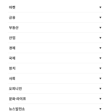
마켓
금융
부동산
산업
경제
국제
정치
사회
오피니언
문화·라이프
뉴스발전소