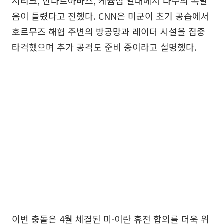
시리크, 반다르아바스, 케슘섬 일대에서 다수의 폭발
음이 들렸다고 전했다. CNN은 미군이 초기 공습에서
호르무즈 해협 주변의 방공망과 레이더 시설을 집중
타격했으며 추가 공격도 준비 중이라고 설명했다.
이번 충돌은 4월 체결된 미·이란 휴전 합의를 더욱 위