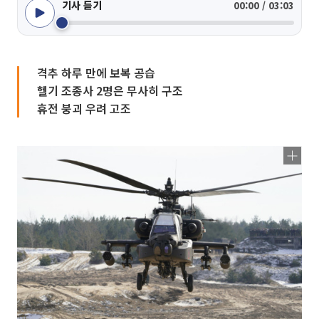
기사 듣기
00:00 / 03:03
격추 하루 만에 보복 공습
헬기 조종사 2명은 무사히 구조
휴전 붕괴 우려 고조