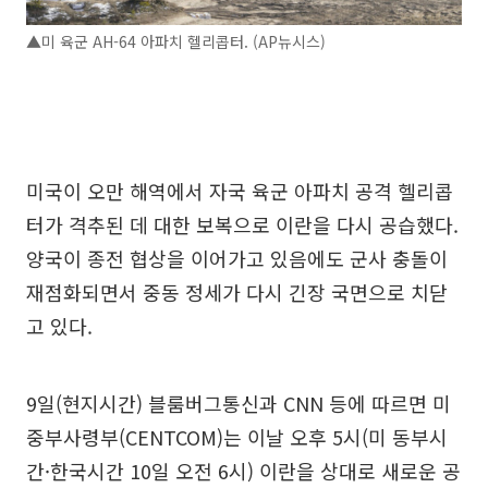
▲미 육군 AH-64 아파치 헬리콥터. (AP뉴시스)
미국이 오만 해역에서 자국 육군 아파치 공격 헬리콥
터가 격추된 데 대한 보복으로 이란을 다시 공습했다.
양국이 종전 협상을 이어가고 있음에도 군사 충돌이
재점화되면서 중동 정세가 다시 긴장 국면으로 치닫
고 있다.
9일(현지시간) 블룸버그통신과 CNN 등에 따르면 미
중부사령부(CENTCOM)는 이날 오후 5시(미 동부시
간·한국시간 10일 오전 6시) 이란을 상대로 새로운 공