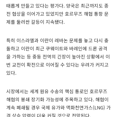
태롭게 만들고 있다는 평가다. 양국은 최근까지도 종
전 협상을 이어가고 있었지만 호르무즈 해협 통항 문
제를 둘러싼 갈등이 지속됐다.
특히 이스라엘과 이란이 레바논 문제를 놓고 다시 충
돌하고 이란이 최근 쿠웨이트와 바레인에 드론 공격
을 가하는 등 중동 전역의 긴장이 높아진 상황에서 이
번 교전이 확전으로 이어질 수 있다는 우려가 커지고
있다.
시장에서는 세계 원유 수송의 핵심 통로인 호르무즈
해협의 봉쇄 장기화 가능성에 주목하고 있다. 해협이
계속 폐쇄될 경우 국제 유가와 액화천연가스(LNG) 가
격 상승 압력이 더욱 커질 것으로 전망된다.