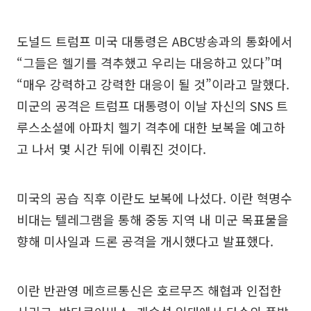
도널드 트럼프 미국 대통령은 ABC방송과의 통화에서
“그들은 헬기를 격추했고 우리는 대응하고 있다”며
“매우 강력하고 강력한 대응이 될 것”이라고 말했다.
미군의 공격은 트럼프 대통령이 이날 자신의 SNS 트
루스소셜에 아파치 헬기 격추에 대한 보복을 예고하
고 나서 몇 시간 뒤에 이뤄진 것이다.
미국의 공습 직후 이란도 보복에 나섰다. 이란 혁명수
비대는 텔레그램을 통해 중동 지역 내 미군 목표물을
향해 미사일과 드론 공격을 개시했다고 발표했다.
이란 반관영 메흐르통신은 호르무즈 해협과 인접한