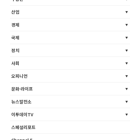
산업
경제
국제
정치
사회
오피니언
문화·라이프
뉴스발전소
이투데이TV
스페셜리포트
Channel 5