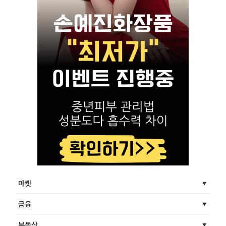
마켓
금융
부동산