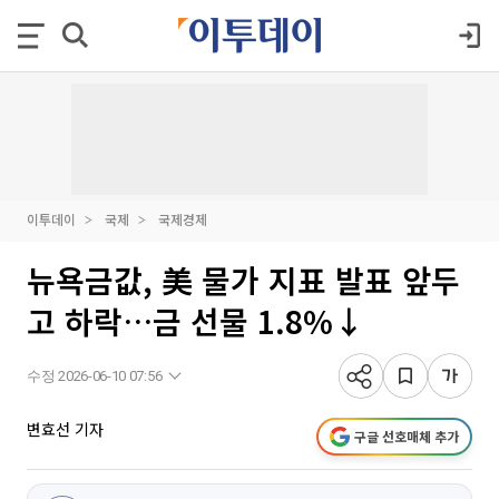
이투데이
국제
국제경제
뉴욕금값, 美 물가 지표 발표 앞두
고 하락…금 선물 1.8%↓
수정 2026-06-10 07:56
변효선 기자
구글 선호매체 추가