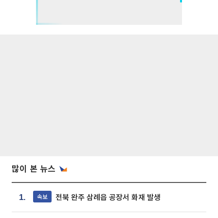
많이 본 뉴스
전북 완주 삼례읍 공장서 화재 발생
속보
1.