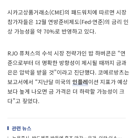
시카고상품거래소(CME)의 패드워치에 따르면 시장
참가자들은 12월 연방준비제도(Fed·연준)의 금리 인
상 가능성을 약 70%로 반영하고 있다.
RJO 퓨처스의 수석 시장 전략가인 밥 하버콘은 “연
준으로부터 더 명확한 방향성이 제시될 때까지 금과
은은 압박을 받을 것”이라고 진단했다. 코메르방츠는
보고서에서 “지난달 미국의
인플레
이션 지표가 예상
보다 높게 나오면 금 가격은 더 하락할 가능성이 크
다”고 짚었다.
관련 뉴스
뉴욕증시, 반도체주 반등에 혼조 마감…유가, 이란·이스라엘 교전 중단에 진정