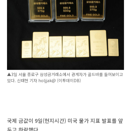
▲3일 서울 종로구 삼성금거래소에서 관계자가 골드바를 들어보이고
있다. 신태현 기자 holjjak@ (이투데이DB)
국제 금값이 9일(현지시간) 미국 물가 지표 발표를 앞
두고 하락했다.