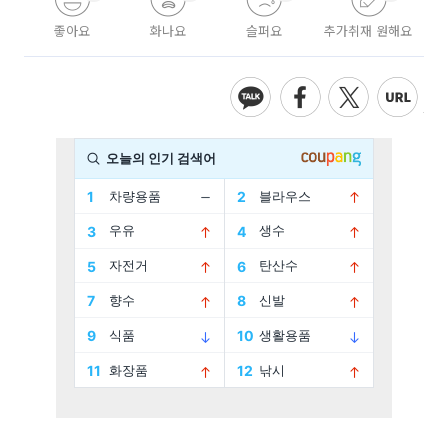
좋아요
화나요
슬퍼요
추가취재 원해요