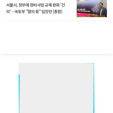
서울시, 정부에 정비사업 규제 완화 '건
의'⋯국토부 "협의 중" 입장만 [종합]