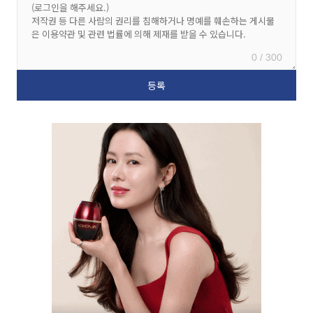
0 / 300