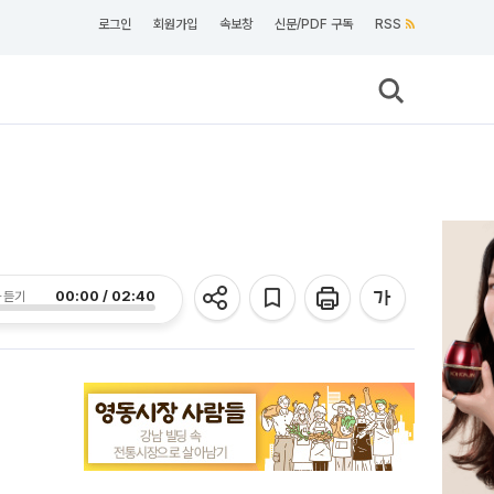
로그인
회원가입
속보창
신문/PDF 구독
RSS
00:00 / 02:40
 듣기