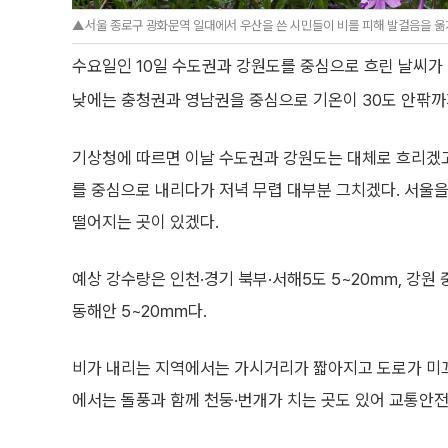
▲서울 종로구 광화문역 일대에서 우산을 쓴 시민들이 비를 피해 발걸음을 옮기
수요일인 10일 수도권과 강원도를 중심으로 흐린 날씨가 
낮에는 충청권과 영남권을 중심으로 기온이 30도 안팎까
기상청에 따르면 이날 수도권과 강원도는 대체로 흐리겠고,
를 중심으로 내리다가 저녁 무렵 대부분 그치겠다. 서울을
떨어지는 곳이 있겠다.
예상 강수량은 인천·경기 북부·서해5도 5~20㎜, 강원 
동해안 5~20㎜다.
비가 내리는 지역에서는 가시거리가 짧아지고 도로가 미끄
에서는 돌풍과 함께 천둥·번개가 치는 곳도 있어 교통안전