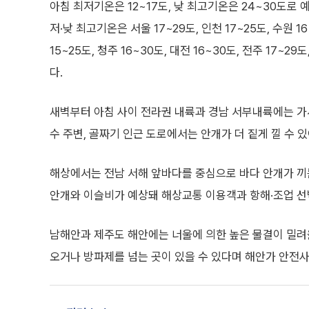
아침 최저기온은 12~17도, 낮 최고기온은 24~30도로 
저·낮 최고기온은 서울 17~29도, 인천 17~25도, 수원 16
15~25도, 청주 16~30도, 대전 16~30도, 전주 17~29도
다.
새벽부터 아침 사이 전라권 내륙과 경남 서부내륙에는 가시
수 주변, 골짜기 인근 도로에서는 안개가 더 짙게 낄 수 
해상에서는 전남 서해 앞바다를 중심으로 바다 안개가 끼는
안개와 이슬비가 예상돼 해상교통 이용객과 항해·조업 선
남해안과 제주도 해안에는 너울에 의한 높은 물결이 밀려
오거나 방파제를 넘는 곳이 있을 수 있다며 해안가 안전