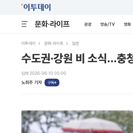
문화·라이프
관광
방송/TV
영화
이투데이
문화·라이프
일반
수도권·강원 비 소식…충청·
입력 2026-06-10 05:00
노희주 기자
구독