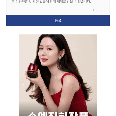
0 / 300