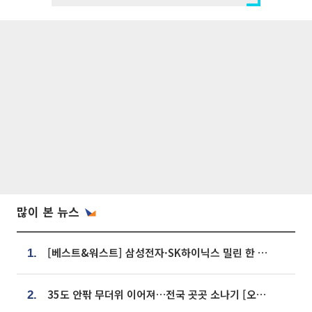
많이 본 뉴스
[베스트&워스트] 삼성전자·SK하이닉스 밀린 한 주…상상인증권은 85% 급등
1.
35도 안팎 무더위 이어져…전국 곳곳 소나기 [오늘 날씨]
2.