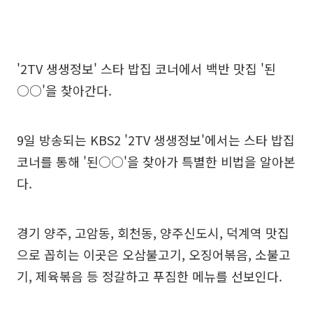
'2TV 생생정보' 스타 밥집 코너에서 백반 맛집 '된
○○'을 찾아간다.
9일 방송되는 KBS2 '2TV 생생정보'에서는 스타 밥집
코너를 통해 '된○○'을 찾아가 특별한 비법을 알아본
다.
경기 양주, 고암동, 회천동, 양주신도시, 덕계역 맛집
으로 꼽히는 이곳은 오삼불고기, 오징어볶음, 소불고
기, 제육볶음 등 정갈하고 푸짐한 메뉴를 선보인다.