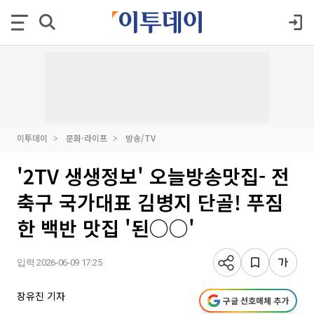
이투데이
문화·라이프
방송/TV
'2TV 생생정보' 오늘방송맛집- 전
축구 국가대표 김병지 단골! 푸짐
한 백반 맛집 '된○○'
입력 2026-06-09 17:25
장유진 기자
구글 선호매체 추가