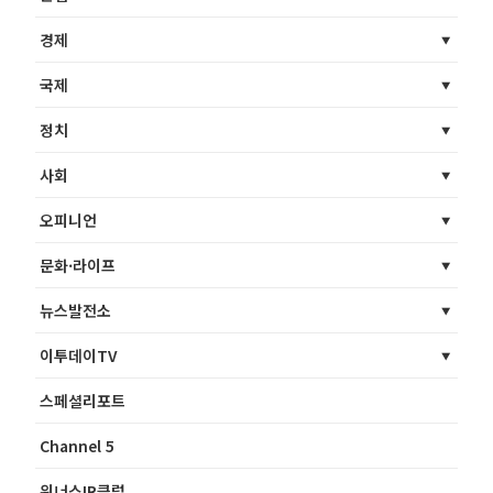
경제
국제
정치
사회
오피니언
문화·라이프
뉴스발전소
이투데이TV
스페셜리포트
Channel 5
위너스IR클럽