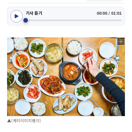
기사 듣기
00:00 / 01:01
▲(게티이미지뱅크)