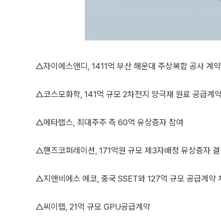
△자이에스앤디, 1411억 부산 해운대 주상복합 공사 계약
△코스모화학, 141억 규모 2차전지 양극재 원료 공급계
△메타랩스, 최대주주 측 60억 유상증자 참여
△핸즈코퍼레이션, 171억원 규모 제3자배정 유상증자 
△지앤비에스 에코, 중국 SSET와 127억 규모 공급계약
△씨이랩, 21억 규모 GPU공급계약