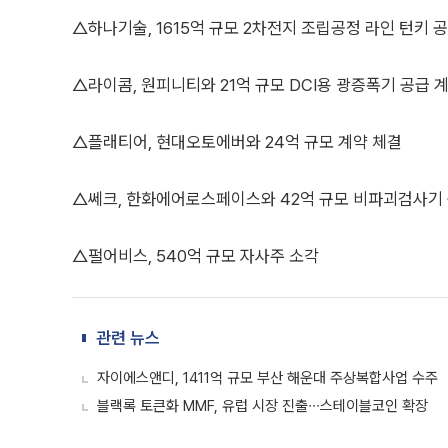
△하나기술, 1615억 규모 2차전지 조립공정 라인 턴키 
△라이콤, 원피니티와 21억 규모 DCI용 광증폭기 공급 
△플래티어, 현대오토에버와 24억 규모 계약 체결
△쎄크, 한화에어로스페이스와 42억 규모 비파괴검사기
△펄어비스, 540억 규모 자사주 소각
관련 뉴스
자이에스앤디, 1411억 규모 부산 해운대 주상복합사업 수주
블랙록 토큰화 MMF, 유럽 시장 진출∙∙∙스테이블코인 확장