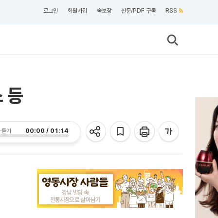
로그인
회원가입
속보창
신문/PDF 구독
RSS
 등
00:00 / 01:14
 듣기