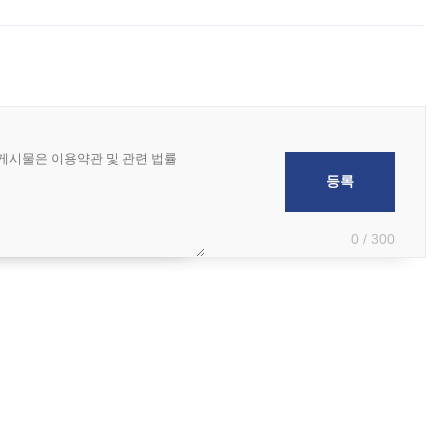
급하는 데서 한발 더 나아가 방송 기획과 상품 구성, 출연자 섭외, 손익
0 / 300