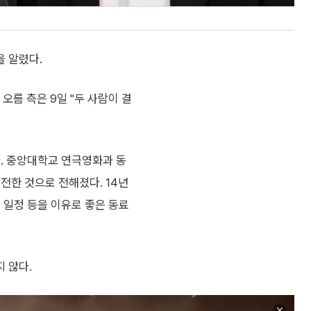
을 알렸다.
름 측은 9일 "두 사람이 결
다. 중앙대학교 연극영화과 동
발전한 것으로 전해졌다. 14년
 일정 등을 이유로 좋은 동료
 않다.