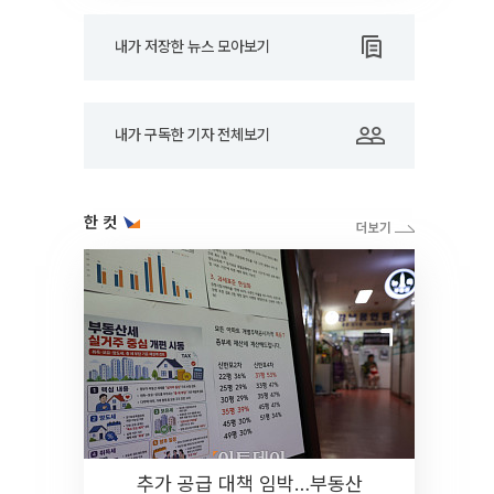
내가 저장한 뉴스 모아보기
내가 구독한 기자 전체보기
한 컷
추가 공급 대책 임박…부동산