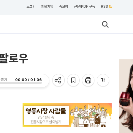
로그인
회원가입
속보창
신문/PDF 구독
RSS
언팔로우
00:00 / 01:06
 듣기