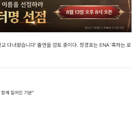
학교 다녀왔습니다' 출연을 검토 중이다. 정경호는 ENA '혹하는 로
, 함께 짊어진 기분"