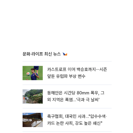
문화·라이프 최신 뉴스
카스트로프 이어 백승호까지⋯시즌
앞둔 유럽파 부상 변수
동해안은 시간당 80㎜ 폭우, 그
외 지역은 폭염…‘극과 극 날씨’
축구협회, 대국민 사과…"압수수색·
카드 논란 사죄, 강도 높은 쇄신"